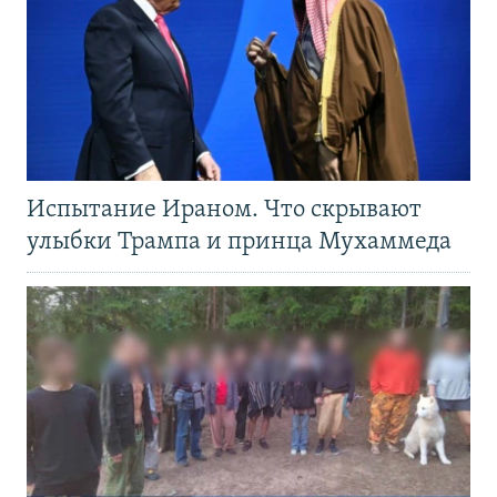
Испытание Ираном. Что скрывают
улыбки Трампа и принца Мухаммеда