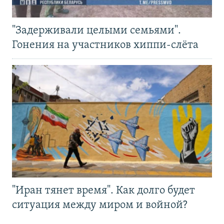
"Задерживали целыми семьями".
Гонения на участников хиппи-слёта
"Иран тянет время". Как долго будет
ситуация между миром и войной?