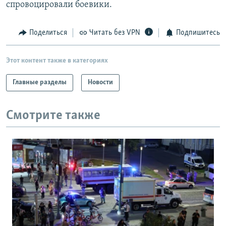
спровоцировали боевики.
Поделиться
Читать без VPN
Подпишитесь
Этот контент также в категориях
Главные разделы
Новости
Смотрите также