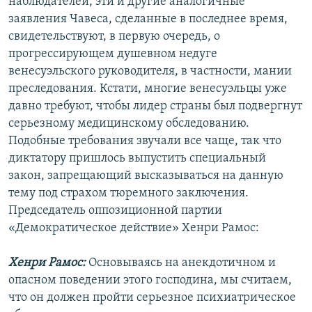
наблюдателей, эти и другие аналогичные
заявления Чавеса, сделанные в последнее время,
свидетельствуют, в первую очередь, о
прогрессирующем душевном недуге
венесуэльского руководителя, в частности, мании
преследования. Кстати, многие венесуэльцы уже
давно требуют, чтобы лидер страны был подвергнут
серьезному медицинскому обследованию.
Подобные требования звучали все чаще, так что
диктатору пришлось выпустить специальный
закон, запрещающий высказываться на данную
тему под страхом тюремного заключения.
Председатель оппозиционной партии
«Демократическое действие» Хенри Рамос:
Хенри Рамос:
Основываясь на анекдотичном и
опасном поведении этого господина, мы считаем,
что он должен пройти серьезное психиатрическое