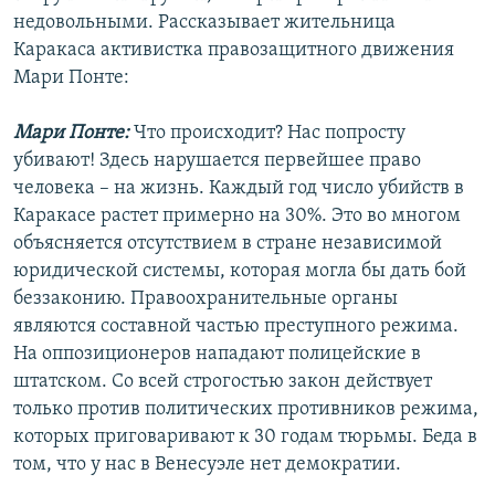
недовольными. Рассказывает жительница
Каракаса активистка правозащитного движения
Мари Понте:
Мари Понте:
Что происходит? Нас попросту
убивают! Здесь нарушается первейшее право
человека – на жизнь. Каждый год число убийств в
Каракасе растет примерно на 30%. Это во многом
объясняется отсутствием в стране независимой
юридической системы, которая могла бы дать бой
беззаконию. Правоохранительные органы
являются составной частью преступного режима.
На оппозиционеров нападают полицейские в
штатском. Со всей строгостью закон действует
только против политических противников режима,
которых приговаривают к 30 годам тюрьмы. Беда в
том, что у нас в Венесуэле нет демократии.