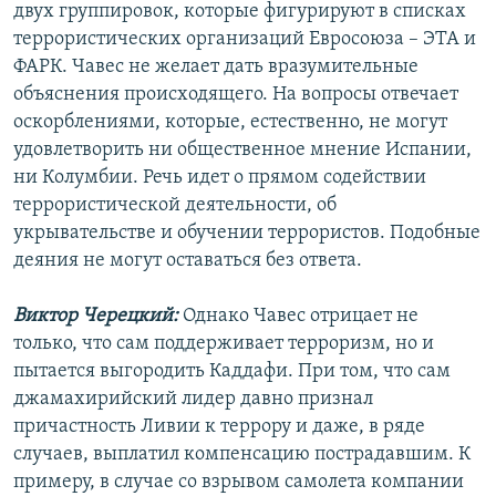
двух группировок, которые фигурируют в списках
террористических организаций Евросоюза – ЭТА и
ФАРК. Чавес не желает дать вразумительные
объяснения происходящего. На вопросы отвечает
оскорблениями, которые, естественно, не могут
удовлетворить ни общественное мнение Испании,
ни Колумбии. Речь идет о прямом содействии
террористической деятельности, об
укрывательстве и обучении террористов. Подобные
деяния не могут оставаться без ответа.
Виктор Черецкий:
Однако Чавес отрицает не
только, что сам поддерживает терроризм, но и
пытается выгородить Каддафи. При том, что сам
джамахирийский лидер давно признал
причастность Ливии к террору и даже, в ряде
случаев, выплатил компенсацию пострадавшим. К
примеру, в случае со взрывом самолета компании