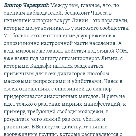
Виктор Черецкий:
Между тем, главное, что, по
оценкам наблюдателей, беспокоит Чавеса в
нынешней истории вокруг Ливии - это параллели,
которые могут возникнуть у мирового сообщества.
Уж больно схоже отношение двух режимов к
оппозиционно настроенной части населения. А
ведь мировые державы, действуя под эгидой ООН,
уже взяли под защиту оппозиционеров Ливии, с
которыми Каддафи пытался разделаться
привычным для всех диктаторов способом –
массовыми репрессиями и убийствами. Чавес в
своих отношениях с оппозицией до сих пор
придерживался аналогичных методов. И речь не
идет только о разгонах мирных манифестаций, к
примеру, требующей свободы молодежи, в
результате чего всякий раз есть убитые и
раненные. В Венесуэле действуют тайные
вооруженные группы, которые расправляются с