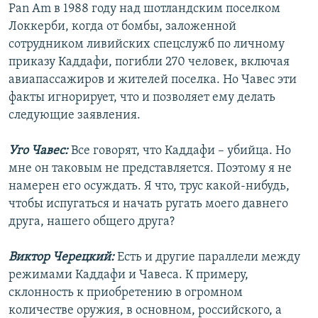
Рan Am в 1988 году над шотландским поселком
Локкерби, когда от бомбы, заложенной
сотрудником ливийских спецслужб по личному
приказу Каддафи, погибли 270 человек, включая
авиапассажиров и жителей поселка. Но Чавес эти
факты игнорирует, что и позволяет ему делать
следующие заявления.
Уго Чавес:
Все говорят, что Каддафи – убийца. Но
мне он таковым не представляется. Поэтому я не
намерен его осуждать. Я что, трус какой-нибудь,
чтобы испугаться и начать ругать моего давнего
друга, нашего общего друга?
Виктор Черецкий:
Есть и другие параллели между
режимами Каддафи и Чавеса. К примеру,
склонность к приобретению в огромном
количестве оружия, в основном, российского, а