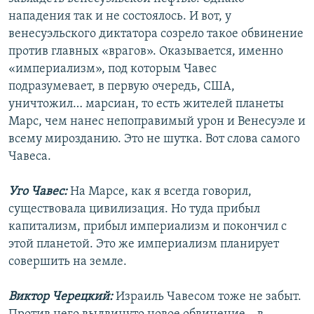
нападения так и не состоялось. И вот, у
венесуэльского диктатора созрело такое обвинение
против главных «врагов». Оказывается, именно
«империализм», под которым Чавес
подразумевает, в первую очередь, США,
уничтожил… марсиан, то есть жителей планеты
Марс, чем нанес непоправимый урон и Венесуэле и
всему мирозданию. Это не шутка. Вот слова самого
Чавеса.
Уго Чавес:
На Марсе, как я всегда говорил,
существовала цивилизация. Но туда прибыл
капитализм, прибыл империализм и покончил с
этой планетой. Это же империализм планирует
совершить на земле.
Виктор Черецкий:
Израиль Чавесом тоже не забыт.