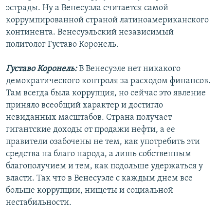
эстрады. Ну а Венесуэла считается самой
коррумпированной страной латиноамериканского
континента. Венесуэльский независимый
политолог Густаво Коронель.
Густаво Коронель:
В Венесуэле нет никакого
демократического контроля за расходом финансов.
Там всегда была коррупция, но сейчас это явление
приняло всеобщий характер и достигло
невиданных масштабов. Страна получает
гигантские доходы от продажи нефти, а ее
правители озабочены не тем, как употребить эти
средства на благо народа, а лишь собственным
благополучием и тем, как подольше удержаться у
власти. Так что в Венесуэле с каждым днем все
больше коррупции, нищеты и социальной
нестабильности.