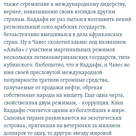
также стремление к международному лидерству,
вернее, навязыванию своих взглядов другим
странам. Каддафи не раз пытался возглавить некий
региональный союз арабских государств,
беззастенчиво вмешивался в дела африканских
стран. Ну а Чавес сколотил альянс под названием
«Альба» с участием маргинальных режимов
нескольких латиноамериканских государств, типа
кубинского. Любопытно, что и Каддафи, и Чавес во
имя своей пресловутой международной
популярности тратили огромные средства,
получаемые от продажи нефти, обрекая
собственные народы на нищету. Еще одна черта,
свойственная двум режимам, - коррупция. Клан
Каддафи считается одним из богатейших в мире.
Сыновья тирана развлекаются на экзотических
островах, приглашая на вечеринки за миллион
долларов то одну, то другую звезду мировой