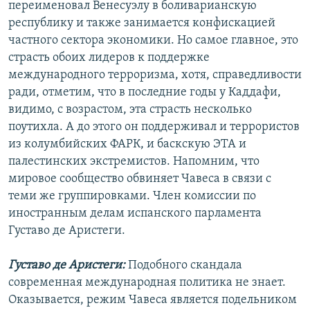
переименовал Венесуэлу в боливарианскую
республику и также занимается конфискацией
частного сектора экономики. Но самое главное, это
страсть обоих лидеров к поддержке
международного терроризма, хотя, справедливости
ради, отметим, что в последние годы у Каддафи,
видимо, с возрастом, эта страсть несколько
поутихла. А до этого он поддерживал и террористов
из колумбийских ФАРК, и баскскую ЭТА и
палестинских экстремистов. Напомним, что
мировое сообщество обвиняет Чавеса в связи с
теми же группировками. Член комиссии по
иностранным делам испанского парламента
Густаво де Аристеги.
Густаво де Аристеги:
Подобного скандала
современная международная политика не знает.
Оказывается, режим Чавеса является подельником