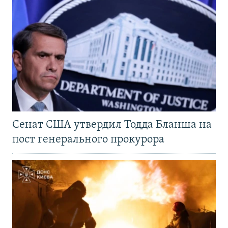
Сенат США утвердил Тодда Бланша на
пост генерального прокурора