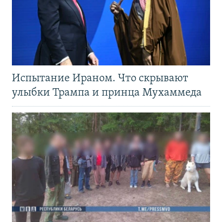
Испытание Ираном. Что скрывают
улыбки Трампа и принца Мухаммеда