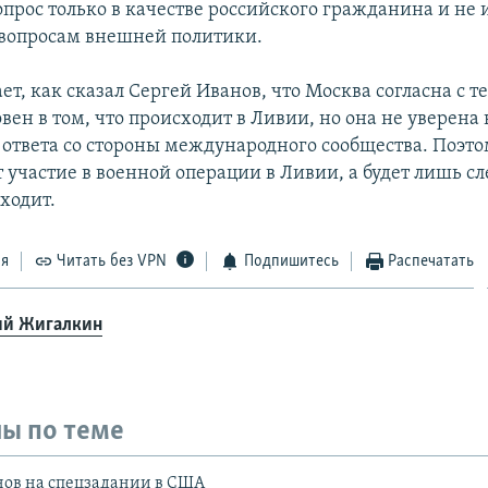
опрос только в качестве российского гражданина и не 
вопросам внешней политики.
ает, как сказал Сергей Иванов, что Москва согласна с те
ен в том, что происходит в Ливии, но она не уверена 
 ответа со стороны международного сообщества. Поэто
 участие в военной операции в Ливии, а будет лишь сл
ходит.
ся
Читать без VPN
Подпишитесь
Распечатать
й Жигалкин
ы по теме
ов на спецзадании в США