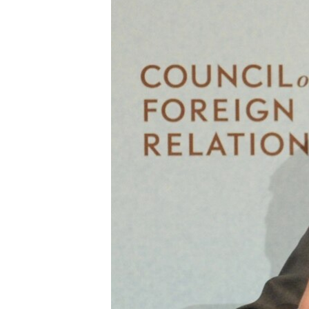
РАСПИСАНИЕ ВЕЩАНИЯ
ПОДПИШИТЕСЬ НА РАССЫЛКУ