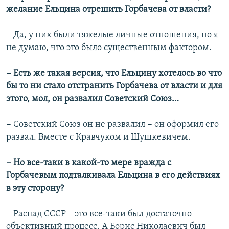
желание Ельцина отрешить Горбачева от власти?
− Да, у них были тяжелые личные отношения, но я
не думаю, что это было существенным фактором.
− Есть же такая версия, что Ельцину хотелось во что
бы то ни стало отстранить Горбачева от власти и для
этого, мол, он развалил Советский Союз…
− Советский Союз он не развалил − он оформил его
развал. Вместе с Кравчуком и Шушкевичем.
− Но все-таки в какой-то мере вражда с
Горбачевым подталкивала Ельцина в его действиях
в эту сторону?
− Распад СССР – это все-таки был достаточно
объективный процесс. А Борис Николаевич был