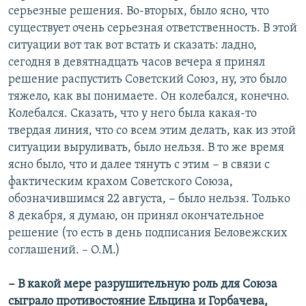
серьезные решения. Во-вторых, было ясно, что
существует очень серьезная ответственность. В этой
ситуации вот так вот встать и сказать: ладно,
сегодня в девятнадцать часов вечера я принял
решение распустить Советский Союз, ну, это было
тяжело, как вы понимаете. Он колебался, конечно.
Колебался. Сказать, что у него была какая-то
твердая линия, что со всем этим делать, как из этой
ситуации выруливать, было нельзя. В то же время
ясно было, что и далее тянуть с этим − в связи с
фактическим крахом Советского Союза,
обозначившимся 22 августа, − было нельзя. Только
8 декабря, я думаю, он принял окончательное
решение (то есть в день подписания Беловежских
соглашений. – О.М.)
− В какой мере разрушительную роль для Союза
сыграло противостояние Ельцина и Горбачева,