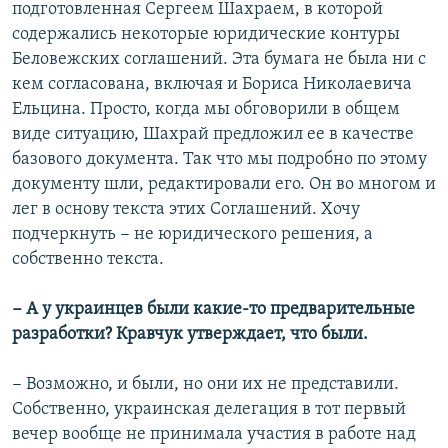
подготовленная Сергеем Шахраем, в которой
содержались некоторые юридические контуры
Беловежских соглашений. Эта бумага не была ни с
кем согласована, включая и Бориса Николаевича
Ельцина. Просто, когда мы обговорили в общем
виде ситуацию, Шахрай предложил ее в качестве
базового документа. Так что мы подробно по этому
документу шли, редактировали его. Он во многом и
лег в основу текста этих Соглашений. Хочу
подчеркнуть − не юридического решения, а
собственно текста.
− А у украинцев были какие-то предварительные
разработки? Кравчук утверждает, что были.
− Возможно, и были, но они их не представили.
Собственно, украинская делегация в тот первый
вечер вообще не принимала участия в работе над