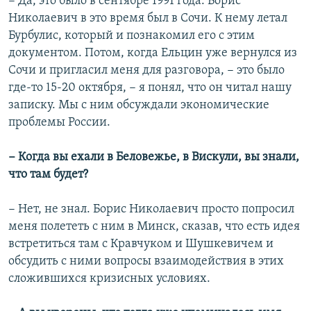
− Да, это было в сентябре 1991 года. Борис
Николаевич в это время был в Сочи. К нему летал
Бурбулис, который и познакомил его с этим
документом. Потом, когда Ельцин уже вернулся из
Сочи и пригласил меня для разговора, − это было
где-то 15-20 октября, − я понял, что он читал нашу
записку. Мы с ним обсуждали экономические
проблемы России.
− Когда вы ехали в Беловежье, в Вискули, вы знали,
что там будет?
− Нет, не знал. Борис Николаевич просто попросил
меня полететь с ним в Минск, сказав, что есть идея
встретиться там с Кравчуком и Шушкевичем и
обсудить с ними вопросы взаимодействия в этих
сложившихся кризисных условиях.