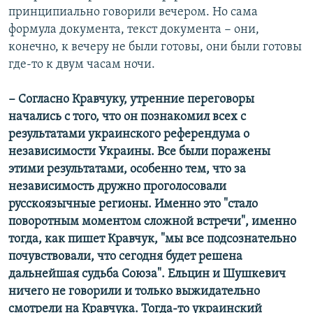
принципиально говорили вечером. Но сама
формула документа, текст документа − они,
конечно, к вечеру не были готовы, они были готовы
где-то к двум часам ночи.
− Согласно Кравчуку, утренние переговоры
начались с того, что он познакомил всех с
результатами украинского референдума о
независимости Украины. Все были поражены
этими результатами, особенно тем, что за
независимость дружно проголосовали
русскоязычные регионы. Именно это "стало
поворотным моментом сложной встречи", именно
тогда, как пишет Кравчук, "мы все подсознательно
почувствовали, что сегодня будет решена
дальнейшая судьба Союза". Ельцин и Шушкевич
ничего не говорили и только выжидательно
смотрели на Кравчука. Тогда-то украинский