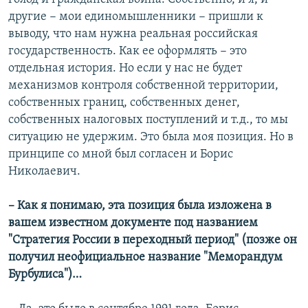
другие − мои единомышленники − пришли к
выводу, что нам нужна реальная российская
государственность. Как ее оформлять − это
отдельная история. Но если у нас не будет
механизмов контроля собственной территории,
собственных границ, собственных денег,
собственных налоговых поступлений и т.д., то мы
ситуацию не удержим. Это была моя позиция. Но в
принципе со мной был согласен и Борис
Николаевич.
– Как я понимаю, эта позиция была изложена в
вашем известном документе под названием
"Стратегия России в переходный период" (позже он
получил неофициальное название "Меморандум
Бурбулиса")…