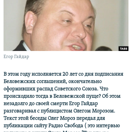
РАСПИСАНИЕ ВЕЩАНИЯ
ПОДПИШИТЕСЬ НА РАССЫЛКУ
СОЦИАЛЬНЫЕ СЕТИ
Егор Гайдар
Все сайты РСЕ/РС
В этом году исполняется 20 лет со дня подписания
Беловежских соглашений, окончательно
оформивших распад Советского Союза. Что
происходило тогда в Беловежской пуще? Об этом
незадолго до своей смерти Егор Гайдар
разговаривал с публицистом Олегом Морозом.
Текст этой беседы Олег Мороз передал для
публикации сайту Радио Свобода ( это интервью