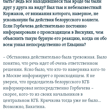
быть? Ведь все находившиеся там вроде бы были
друг у друга на виду? Был там и небезызвестный
Коржаков, от внимания которого, наверное, не
ускользнули бы действия белорусского коллеги.
Если Горбачева действительно постоянно
информировали о происходящем в Вискулях, чем
объяснить такую бурную его реакцию, когда он обо
всем узнал непосредственно от Ельцина?
− Обстановка действительно была тревожная. Было
понятно, что речь идет об очень ответственном
решении. Ясно было, что кто-то наверняка кого-то
в Москве информирует о происходящем. Я не
уверен, что председатель белорусского КГБ
информировал непосредственно Горбачева −
скорее, кого-то из своих начальников в
центральном КГБ. Крючкова тогда уже не было…
Возможно, Бакатина.