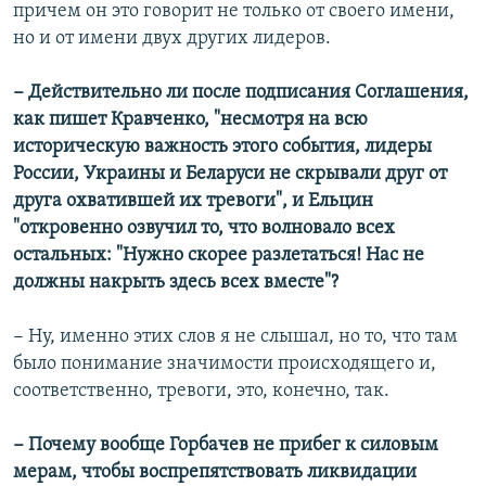
причем он это говорит не только от своего имени,
но и от имени двух других лидеров.
− Действительно ли после подписания Соглашения,
как пишет Кравченко, "несмотря на всю
историческую важность этого события, лидеры
России, Украины и Беларуси не скрывали друг от
друга охватившей их тревоги", и Ельцин
"откровенно озвучил то, что волновало всех
остальных: "Нужно скорее разлетаться! Нас не
должны накрыть здесь всех вместе"?
− Ну, именно этих слов я не слышал, но то, что там
было понимание значимости происходящего и,
соответственно, тревоги, это, конечно, так.
− Почему вообще Горбачев не прибег к силовым
мерам, чтобы воспрепятствовать ликвидации