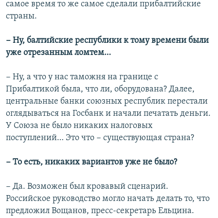
самое время то же самое сделали прибалтийские
страны.
− Ну, балтийские республики к тому времени были
уже отрезанным ломтем…
− Ну, а что у нас таможня на границе с
Прибалтикой была, что ли, оборудована? Далее,
центральные банки союзных республик перестали
оглядываться на Госбанк и начали печатать деньги.
У Союза не было никаких налоговых
поступлений… Это что − существующая страна?
− То есть, никаких вариантов уже не было?
− Да. Возможен был кровавый сценарий.
Российское руководство могло начать делать то, что
предложил Вощанов, пресс-секретарь Ельцина.