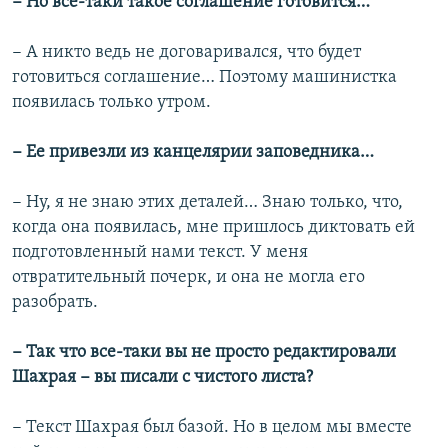
− Но все-таки такое соглашение готовится…
− А никто ведь не договаривался, что будет
готовиться соглашение… Поэтому машинистка
появилась только утром.
− Ее привезли из канцелярии заповедника…
− Ну, я не знаю этих деталей… Знаю только, что,
когда она появилась, мне пришлось диктовать ей
подготовленный нами текст. У меня
отвратительный почерк, и она не могла его
разобрать.
− Так что все-таки вы не просто редактировали
Шахрая − вы писали с чистого листа?
− Текст Шахрая был базой. Но в целом мы вместе