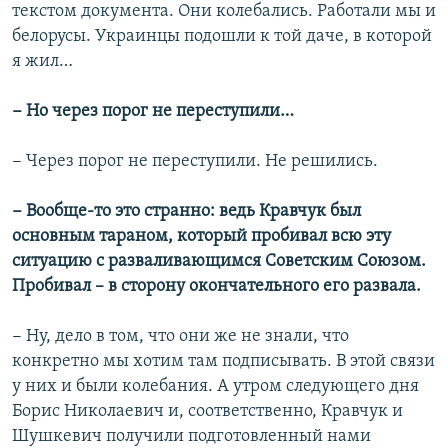
текстом документа. Они колебались. Работали мы и
белорусы. Украинцы подошли к той даче, в которой
я жил…
− Но через порог не переступили…
− Через порог не переступили. Не решились.
− Вообще-то это странно: ведь Кравчук был
основным тараном, который пробивал всю эту
ситуацию с разваливающимся Советским Союзом.
Пробивал – в сторону окончательного его развала.
− Ну, дело в том, что они же не знали, что
конкретно мы хотим там подписывать. В этой связи
у них и были колебания. А утром следующего дня
Борис Николаевич и, соответственно, Кравчук и
Шушкевич получили подготовленный нами