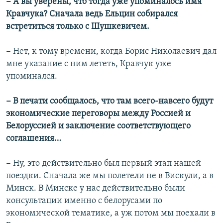
− А вы уверены, что тогда уже упоминалось имя
Кравчука? Сначала ведь Ельцин собирался
встретиться только с Шушкевичем.
− Нет, к тому времени, когда Борис Николаевич дал
мне указание с ним лететь, Кравчук уже
упоминался.
− В печати сообщалось, что там всего-навсего будут
экономические переговоры между Россией и
Белоруссией и заключение соответствующего
соглашения…
− Ну, это действительно был первый этап нашей
поездки. Сначала же мы полетели не в Вискули, а в
Минск. В Минске у нас действительно были
консультации именно с белорусами по
экономической тематике, а уж потом мы поехали в