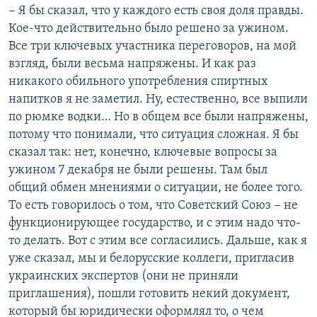
− Я бы сказал, что у каждого есть своя доля правды.
Кое-что действительно было решено за ужином.
Все три ключевых участника переговоров, на мой
взгляд, были весьма напряжены. И как раз
никакого обильного употребления спиртных
напитков я не заметил. Ну, естественно, все выпили
по рюмке водки… Но в общем все были напряжены,
потому что понимали, что ситуация сложная. Я бы
сказал так: нет, конечно, ключевые вопросы за
ужином 7 декабря не были решены. Там был
общий обмен мнениями о ситуации, не более того.
То есть говорилось о том, что Советский Союз − не
функционирующее государство, и с этим надо что-
то делать. Вот с этим все согласились. Дальше, как я
уже сказал, мы и белорусские коллеги, пригласив
украинских экспертов (они не приняли
приглашения), пошли готовить некий документ,
который бы юридически оформлял то, о чем