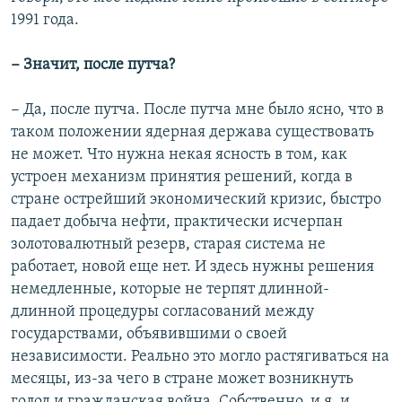
1991 года.
− Значит, после путча?
− Да, после путча. После путча мне было ясно, что в
таком положении ядерная держава существовать
не может. Что нужна некая ясность в том, как
устроен механизм принятия решений, когда в
стране острейший экономический кризис, быстро
падает добыча нефти, практически исчерпан
золотовалютный резерв, старая система не
работает, новой еще нет. И здесь нужны решения
немедленные, которые не терпят длинной-
длинной процедуры согласований между
государствами, объявившими о своей
независимости. Реально это могло растягиваться на
месяцы, из-за чего в стране может возникнуть
голод и гражданская война. Собственно, и я, и