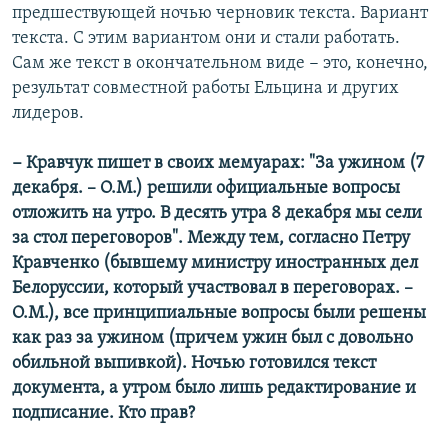
предшествующей ночью черновик текста. Вариант
текста. С этим вариантом они и стали работать.
Сам же текст в окончательном виде − это, конечно,
результат совместной работы Ельцина и других
лидеров.
− Кравчук пишет в своих мемуарах: "За ужином (7
декабря. – О.М.) решили официальные вопросы
отложить на утро. В десять утра 8 декабря мы сели
за стол переговоров". Между тем, согласно Петру
Кравченко (бывшему министру иностранных дел
Белоруссии, который участвовал в переговорах. –
О.М.), все принципиальные вопросы были решены
как раз за ужином (причем ужин был с довольно
обильной выпивкой). Ночью готовился текст
документа, а утром было лишь редактирование и
подписание. Кто прав?