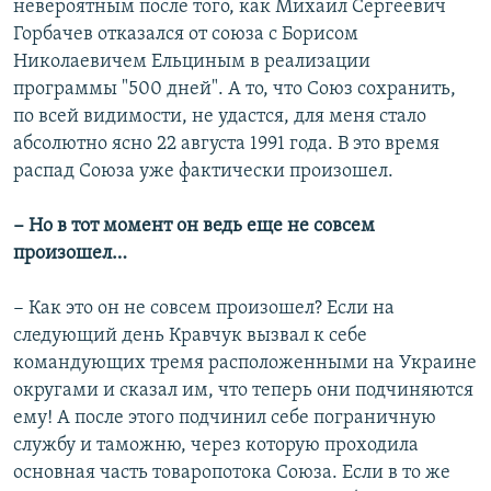
невероятным после того, как Михаил Сергеевич
Горбачев отказался от союза с Борисом
Николаевичем Ельциным в реализации
программы "500 дней". А то, что Союз сохранить,
по всей видимости, не удастся, для меня стало
абсолютно ясно 22 августа 1991 года. В это время
распад Союза уже фактически произошел.
− Но в тот момент он ведь еще не совсем
произошел…
− Как это он не совсем произошел? Если на
следующий день Кравчук вызвал к себе
командующих тремя расположенными на Украине
округами и сказал им, что теперь они подчиняются
ему! А после этого подчинил себе пограничную
службу и таможню, через которую проходила
основная часть товаропотока Союза. Если в то же