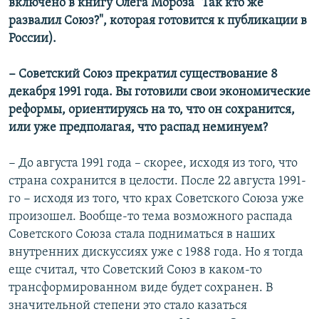
включено в книгу Олега Мороза "Так кто же
развалил Союз?", которая готовится к публикации в
России).
− Советский Союз прекратил существование 8
декабря 1991 года. Вы готовили свои экономические
реформы, ориентируясь на то, что он сохранится,
или уже предполагая, что распад неминуем?
− До августа 1991 года – скорее, исходя из того, что
страна сохранится в целости. После 22 августа 1991-
го − исходя из того, что крах Советского Союза уже
произошел. Вообще-то тема возможного распада
Советского Союза стала подниматься в наших
внутренних дискуссиях уже с 1988 года. Но я тогда
еще считал, что Советский Союз в каком-то
трансформированном виде будет сохранен. В
значительной степени это стало казаться