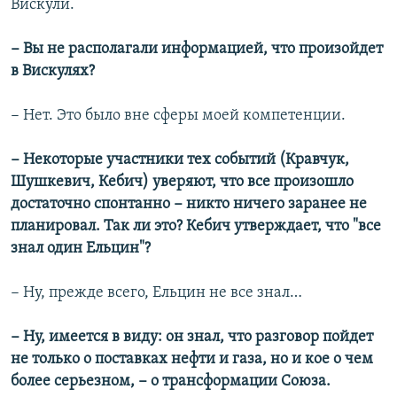
Вискули.
− Вы не располагали информацией, что произойдет
в Вискулях?
− Нет. Это было вне сферы моей компетенции.
− Некоторые участники тех событий (Кравчук,
Шушкевич, Кебич) уверяют, что все произошло
достаточно спонтанно − никто ничего заранее не
планировал. Так ли это? Кебич утверждает, что "все
знал один Ельцин"?
− Ну, прежде всего, Ельцин не все знал…
− Ну, имеется в виду: он знал, что разговор пойдет
не только о поставках нефти и газа, но и кое о чем
более серьезном, − о трансформации Союза.