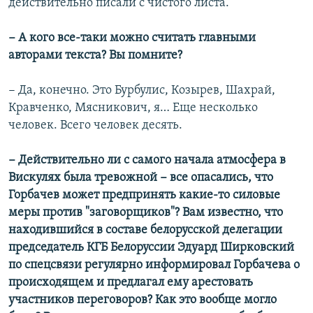
действительно писали с чистого листа.
− А кого все-таки можно считать главными
авторами текста? Вы помните?
− Да, конечно. Это Бурбулис, Козырев, Шахрай,
Кравченко, Мясникович, я… Еще несколько
человек. Всего человек десять.
− Действительно ли с самого начала атмосфера в
Вискулях была тревожной − все опасались, что
Горбачев может предпринять какие-то силовые
меры против "заговорщиков"? Вам известно, что
находившийся в составе белорусской делегации
председатель КГБ Белоруссии Эдуард Ширковский
по спецсвязи регулярно информировал Горбачева о
происходящем и предлагал ему арестовать
участников переговоров? Как это вообще могло