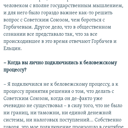
человеком с вполне государственным мышлением,
и для него было гораздо важнее как-то решить
вопрос с Советским Союзом, чем бороться с
Горбачевым. Другое дело, что в общественном
сознании все представало так, что за все
происходившее в это время отвечают Горбачев и
Ельцин.
− Когда вы лично подключились к беловежскому
процессу?
− Я подключился не к беловежскому процессу, а к
процессу принятия решения о том, что делать с
Советским Союзом, когда он де-факто уже
очевидно не существовал − в силу того, что не было
ни границ, ни таможни, ни единой денежной
системы, ни налоговых поступлений… Собственно
говоря, это мое подключение произошло в сентябре