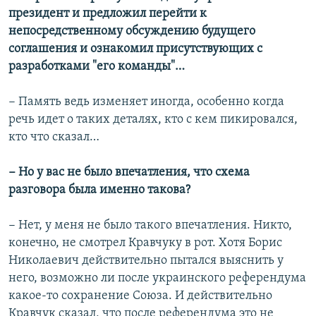
президент и предложил перейти к
непосредственному обсуждению будущего
соглашения и ознакомил присутствующих с
разработками "его команды"…
− Память ведь изменяет иногда, особенно когда
речь идет о таких деталях, кто с кем пикировался,
кто что сказал…
− Но у вас не было впечатления, что схема
разговора была именно такова?
− Нет, у меня не было такого впечатления. Никто,
конечно, не смотрел Кравчуку в рот. Хотя Борис
Николаевич действительно пытался выяснить у
него, возможно ли после украинского референдума
какое-то сохранение Союза. И действительно
Кравчук сказал, что после референдума это не