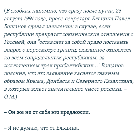
(
В скобках напомню, что сразу после путча, 26
августа 1991 года, пресс-секретарь Ельцина Павел
Вощанов сделал заявление: в случае, если
республики прекратят союзнические отношения с
Россией, она "оставляет за собой право поставить
вопрос о пересмотре границ; сказанное относится
ко всем сопредельным республикам, за
исключением трех прибалтийских..." Вощанов
пояснил, что это заявление касается главным
образом Крыма, Донбасса и Северного Казахстана,
в которых живет значительное число россиян. –
О.М.
)
− Он же не от себя это предложил.
− Я не думаю, что от Ельцина.