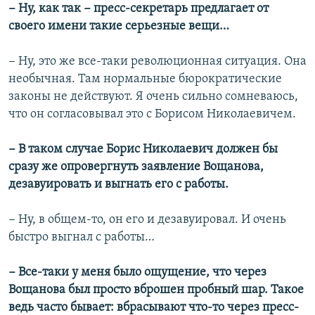
− Ну, как так − пресс-секретарь предлагает от
своего имени такие серьезные вещи…
− Ну, это же все-таки революционная ситуация. Она
необычная. Там нормальные бюрократические
законы не действуют. Я очень сильно сомневаюсь,
что он согласовывал это с Борисом Николаевичем.
− В таком случае Борис Николаевич должен бы
сразу же опровергнуть заявление Вощанова,
дезавуировать и выгнать его с работы.
− Ну, в общем-то, он его и дезавуировал. И очень
быстро выгнал с работы…
− Все-таки у меня было ощущение, что через
Вощанова был просто вброшен пробный шар. Такое
ведь часто бывает: вбрасывают что-то через пресс-