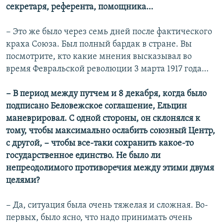
секретаря, референта, помощника…
− Это же было через семь дней после фактического
краха Союза. Был полный бардак в стране. Вы
посмотрите, кто какие мнения высказывал во
время Февральской революции 3 марта 1917 года…
− В период между путчем и 8 декабря, когда было
подписано Беловежское соглашение, Ельцин
маневрировал. С одной стороны, он склонялся к
тому, чтобы максимально ослабить союзный Центр,
с другой, − чтобы все-таки сохранить какое-то
государственное единство. Не было ли
непреодолимого противоречия между этими двумя
целями?
− Да, ситуация была очень тяжелая и сложная. Во-
первых, было ясно, что надо принимать очень