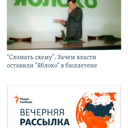
"Сломать схему". Зачем власти
оставили "Яблоко" в бюллетене