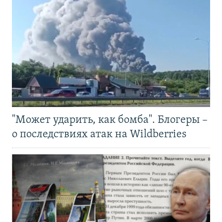
"Может ударить, как бомба". Блогеры –
о последствиях атак на Wildberries