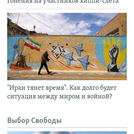
Гонения на участников хиппи-слёта
"Иран тянет время". Как долго будет
ситуация между миром и войной?
Выбор Свободы