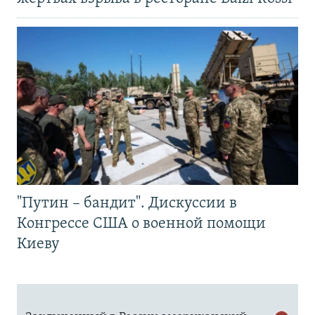
"Путин – бандит". Дискуссии в
Конгрессе США о военной помощи
Киеву