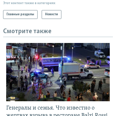
Этот контент также в категориях
Главные разделы
Новости
Смотрите также
Генералы и семья. Что известно о
жертвах взрыва в ресторане Balzi Rossi