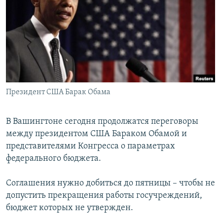
РАСПИСАНИЕ ВЕЩАНИЯ
ПОДПИШИТЕСЬ НА РАССЫЛКУ
СОЦИАЛЬНЫЕ СЕТИ
Президент США Барак Обама
Все сайты РСЕ/РС
В Вашингтоне сегодня продолжатся переговоры
между президентом США Бараком Обамой и
представителями Конгресса о параметрах
федерального бюджета.
Соглашения нужно добиться до пятницы – чтобы не
допустить прекращения работы госучреждений,
бюджет которых не утвержден.