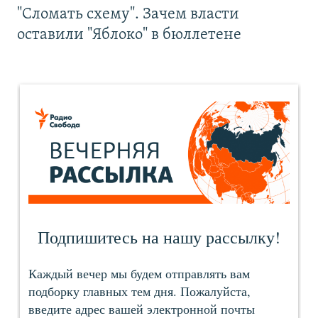
"Сломать схему". Зачем власти
оставили "Яблоко" в бюллетене