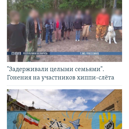
"Задерживали целыми семьями".
Гонения на участников хиппи-слёта