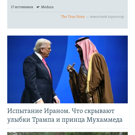
Испытание Ираном. Что скрывают
улыбки Трампа и принца Мухаммеда