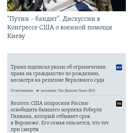
"Путин – бандит". Дискуссии в
Конгрессе США о военной помощи
Киеву