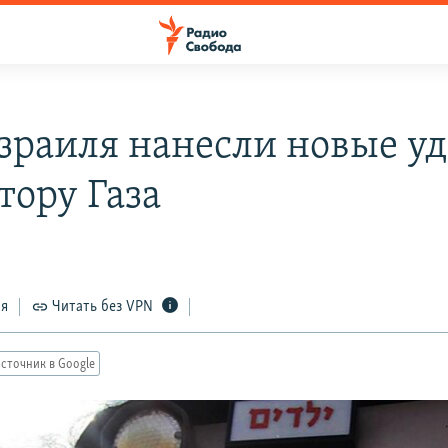
зраиля нанесли новые у
тору Газа
ся
Читать без VPN
сточник в Google