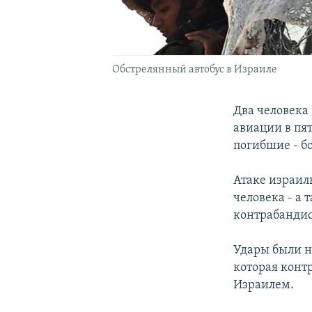
Обстрелянный автобус в Израиле
Два человека 
авиации в пя
погибшие - б
Атаке израил
человека - а 
контрабанди
Удары были н
которая контр
Израилем.