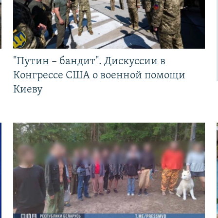
"Путин – бандит". Дискуссии в
Конгрессе США о военной помощи
Киеву