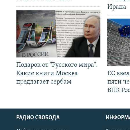
Ирана
Подарок от "Русского мира".
Какие книги Москва
ЕС вве
предлагает сербам
пяти че
ВПК Ро
РАДИО СВОБОДА
ИНФОРМ