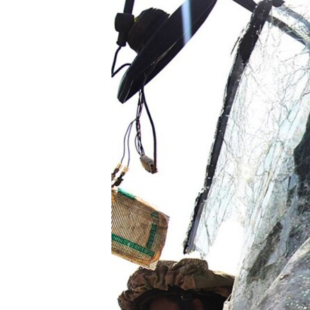
РАСПИСАНИЕ ВЕЩАНИЯ
ПОДПИШИТЕСЬ НА РАССЫЛКУ