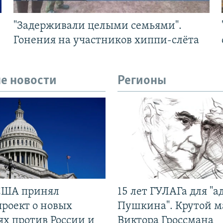
"Задерживали целыми семьями".
Гонения на участников хиппи-слёта
е новости
Регионы
США принял
15 лет ГУЛАГа для "а
проект о новых
Пушкина". Крутой 
ях против России и
Виктора Гроссмана