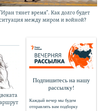
"Иран тянет время". Как долго будет
ситуация между миром и войной?
двоката
маршрут