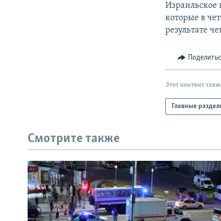
Израильское 
которые в чет
результате че
Поделить
Этот контент такж
Главные раздел
Смотрите также