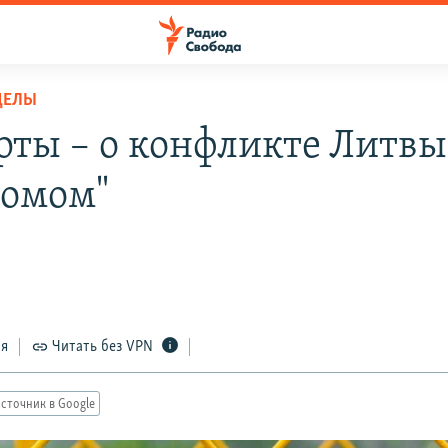
ДЕЛЫ
рты – о конфликте Литвы
ромом"
ся
Читать без VPN
сточник в Google