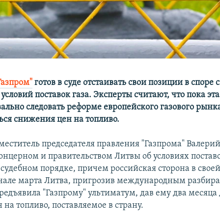
Газпром"
готов в суде отстаивать свои позиции в споре 
условий поставок газа. Эксперты считают, что пока эта
ально следовать реформе европейского газового рынка
ься снижения цен на топливо.
меститель председателя правления "Газпрома" Валерий
онцерном и правительством Литвы об условиях постав
 судебном порядке, причем российская сторона в своей
ачале марта Литва, пригрозив международным разбира
редъявила "Газпрому" ультиматум, дав ему два месяца 
на топливо, поставляемое в страну.