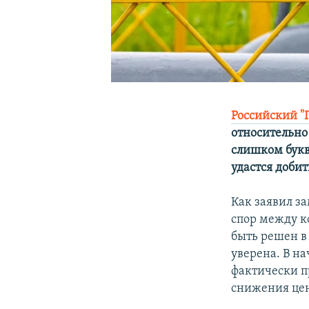
Российский "
относительно 
слишком букв
удастся добит
Как заявил за
спор между к
быть решен в
уверена. В н
фактически п
снижения цен 