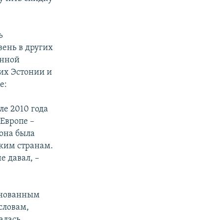
ь
вень в других
онной
них Эстонии и
е:
ле 2010 года
 Европе –
 она была
ским странам.
е давал, –
основанным
словам,
алась