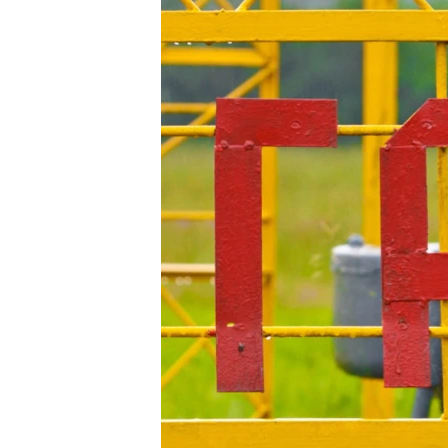
РАСПИСАНИЕ ВЕЩАНИЯ
ПОДПИШИТЕСЬ НА РАССЫЛКУ