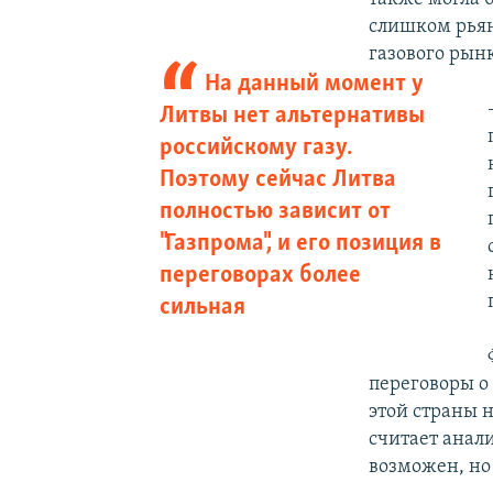
слишком рьян
газового рын
На данный момент у
Литвы нет альтернативы
российскому газу.
Поэтому сейчас Литва
полностью зависит от
"Газпрома", и его позиция в
переговорах более
сильная
переговоры о 
этой страны 
считает анал
возможен, но