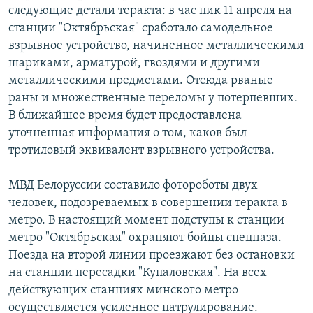
следующие детали теракта: в час пик 11 апреля на
станции "Октябрьская" сработало самодельное
взрывное устройство, начиненное металлическими
шариками, арматурой, гвоздями и другими
металлическими предметами. Отсюда рваные
раны и множественные переломы у потерпевших.
В ближайшее время будет предоставлена
уточненная информация о том, каков был
тротиловый эквивалент взрывного устройства.
МВД Белоруссии составило фотороботы двух
человек, подозреваемых в совершении теракта в
метро. В настоящий момент подступы к станции
метро "Октябрьская" охраняют бойцы спецназа.
Поезда на второй линии проезжают без остановки
на станции пересадки "Купаловская". На всех
действующих станциях минского метро
осуществляется усиленное патрулирование.