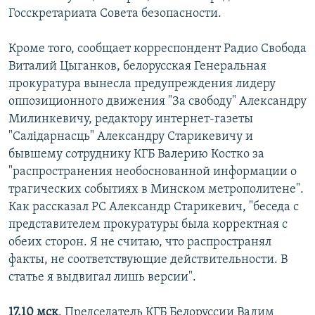
Госскретариата Совета безопасности.
Кроме того, сообщает корреспондент Радио Свобода
Виталий Цыганков, белорусская Генеральная
прокуратура вынесла предупреждения лидеру
оппозиционного движения "За свободу" Александру
Милинкевичу, редактору интернет-газеты
"Салідарнасць" Александру Старикевичу и
бывшему сотруднику КГБ Валерию Костко за
"распространения необоснованной информации о
трагических событиях в Минском метрополитене".
Как рассказал РС Александр Старикевич, "беседа с
представителем прокуратуры была корректная с
обеих сторон. Я не считаю, что распространял
факты, не соответствующие действительности. В
статье я выдвигал лишь версии".
17.10 мск
. Председатель КГБ Белоруссии Вадим