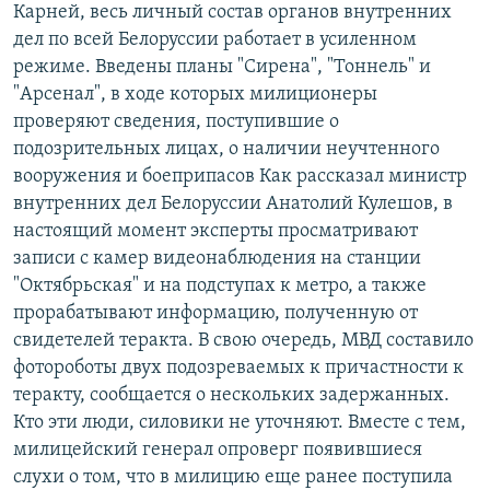
Карней, весь личный состав органов внутренних
дел по всей Белоруссии работает в усиленном
режиме. Введены планы "Сирена", "Тоннель" и
"Арсенал", в ходе которых милиционеры
проверяют сведения, поступившие о
подозрительных лицах, о наличии неучтенного
вооружения и боеприпасов Как рассказал министр
внутренних дел Белоруссии Анатолий Кулешов, в
настоящий момент эксперты просматривают
записи с камер видеонаблюдения на станции
"Октябрьская" и на подступах к метро, а также
прорабатывают информацию, полученную от
свидетелей теракта. В свою очередь, МВД составило
фотороботы двух подозреваемых к причастности к
теракту, сообщается о нескольких задержанных.
Кто эти люди, силовики не уточняют. Вместе с тем,
милицейский генерал опроверг появившиеся
слухи о том, что в милицию еще ранее поступила