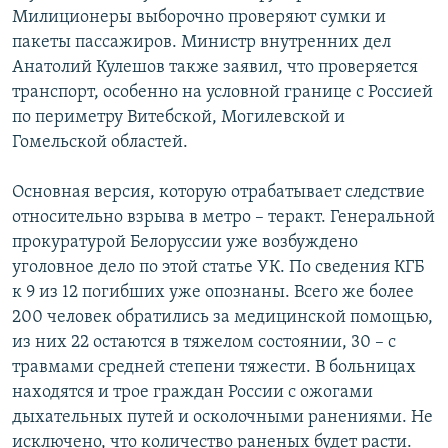
Милиционеры выборочно проверяют сумки и
пакеты пассажиров. Министр внутренних дел
Анатолий Кулешов также заявил, что проверяется
транспорт, особенно на условной границе с Россией
по периметру Витебской, Могилевской и
Гомельской областей.
Основная версия, которую отрабатывает следствие
относительно взрыва в метро – теракт. Генеральной
прокуратурой Белоруссии уже возбуждено
уголовное дело по этой статье УК. По сведения КГБ
к 9 из 12 погибших уже опознаны. Всего же более
200 человек обратились за медицинской помощью,
из них 22 остаются в тяжелом состоянии, 30 – с
травмами средней степени тяжести. В больницах
находятся и трое граждан России с ожогами
дыхательных путей и осколочными ранениями. Не
исключено, что количество раненых будет расти.