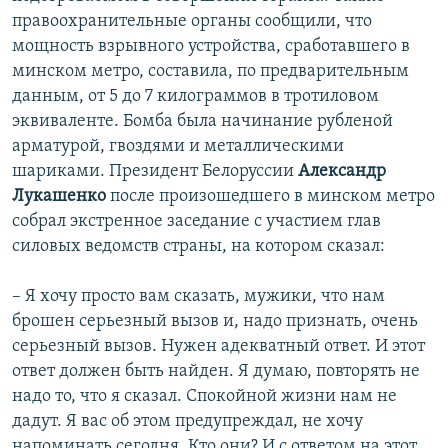
правоохранительные органы сообщили, что
мощность взрывного устройства, сработавшего в
минском метро, составила, по предварительным
данным, от 5 до 7 килограммов в тротиловом
эквиваленте. Бомба была начинание рубленой
арматурой, гвоздями и металлическими
шариками. Президент Белоруссии
Александр
Лукашенко
после произошедшего в минском метро
собрал экстренное заседание с участием глав
силовых ведомств страны, на котором сказал:
– Я хочу просто вам сказать, мужики, что нам
брошен серьезный вызов и, надо признать, очень
серьезный вызов. Нужен адекватный ответ. И этот
ответ должен быть найден. Я думаю, повторять не
надо то, что я сказал. Спокойной жизни нам не
дадут. Я вас об этом предупреждал, не хочу
напоминать сегодня. Кто они? И с ответом на этот