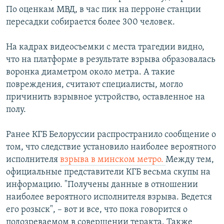
По оценкам МВД, в час пик на перроне станции
пересадки собирается более 300 человек.
На кадрах видеосъемки с места трагедии видно,
что на платформе в результате взрыва образовалась
воронка диаметром около метра. А такие
повреждения, считают специалисты, могло
причинить взрывное устройство, оставленное на
полу.
Ранее КГБ Белоруссии распространило сообщение о
том, что следствие установило наиболее вероятного
исполнителя
взрыва в минском метро.
Между тем,
официальные представители КГБ весьма скупы на
информацию. "Получены данные в отношении
наиболее вероятного исполнителя взрыва. Ведется
его розыск", – вот и все, что пока говорится о
подозреваемом в совершении теракта. Также