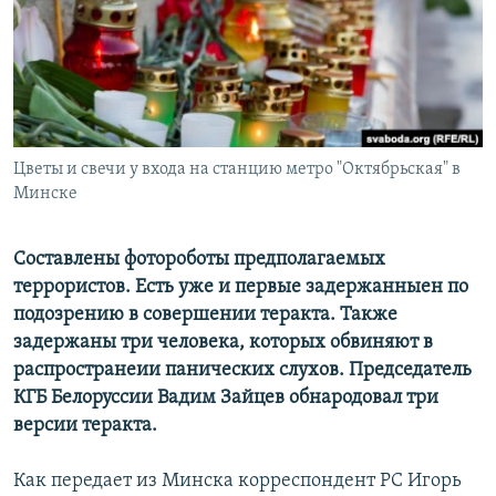
РАСПИСАНИЕ ВЕЩАНИЯ
ПОДПИШИТЕСЬ НА РАССЫЛКУ
СОЦИАЛЬНЫЕ СЕТИ
Цветы и свечи у входа на станцию метро "Октябрьская" в
Минске
Составлены фотороботы предполагаемых
Все сайты РСЕ/РС
террористов. Есть уже и первые задержанныен по
подозрению в совершении теракта. Также
задержаны три человека, которых обвиняют в
распространеии панических слухов. Председатель
КГБ Белоруссии Вадим Зайцев обнародовал три
версии теракта.
Как передает из Минска корреспондент РС Игорь