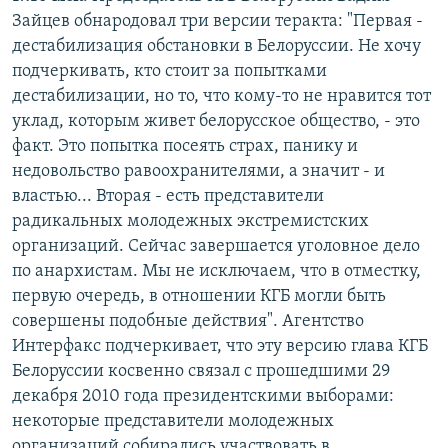
Зайцев обнародовал три версии теракта: "Первая -
дестабилизация обстановки в Белоруссии. Не хочу
подчеркивать, кто стоит за попытками
дестабилизации, но то, что кому-то не нравится тот
уклад, которым живет белорусское общество, - это
факт. Это попытка посеять страх, панику и
недовольство равоохранителями, а значит - и
властью... Вторая - есть представители
радикальных молодежных экстремистских
организаций. Сейчас завершается уголовное дело
по анархистам. Мы не исключаем, что в отместку,
первую очередь, в отношении КГБ могли быть
совершены подобные действия". Агентство
Интерфакс подчеркивает, что эту версию глава КГБ
Белоруссии косвенно связал с прошедшими 29
декабря 2010 года президентскими выборами:
некоторые представители молодежных
организаций собирались участвовать в