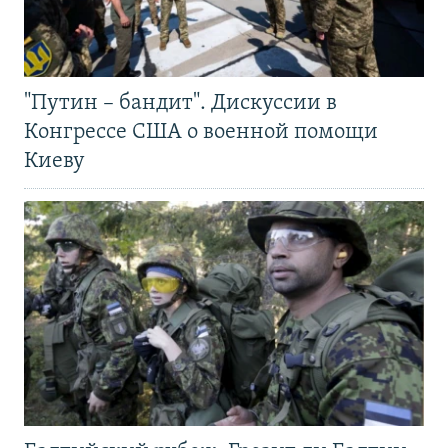
"Путин – бандит". Дискуссии в
Конгрессе США о военной помощи
Киеву