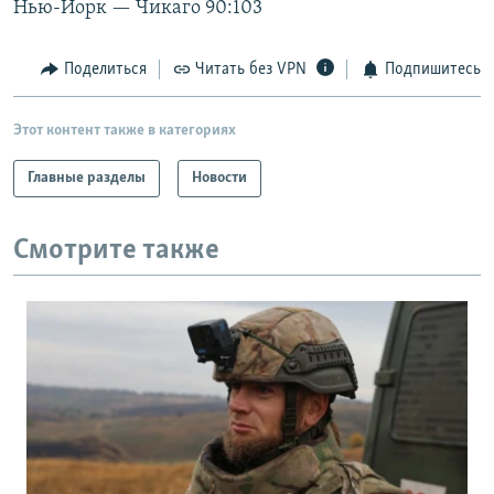
Нью-Йорк — Чикаго 90:103
РАСПИСАНИЕ ВЕЩАНИЯ
ПОДПИШИТЕСЬ НА РАССЫЛКУ
Поделиться
Читать без VPN
Подпишитесь
СОЦИАЛЬНЫЕ СЕТИ
Этот контент также в категориях
Главные разделы
Новости
Смотрите также
Все сайты РСЕ/РС