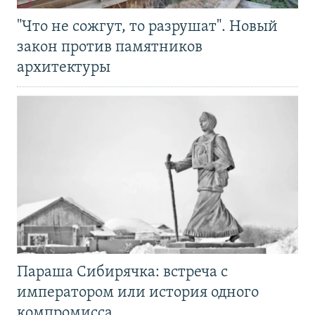
"Что не сожгут, то разрушат". Новый
закон против памятников
архитектуры
Параша Сибирячка: встреча с
императором или история одного
компромисса