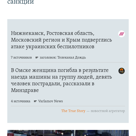
санкций