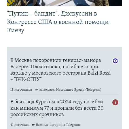
"Путин – бандит". Дискуссии в
Конгрессе США о военной помощи
Киеву