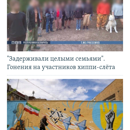
"Задерживали целыми семьями".
Гонения на участников хиппи-слёта