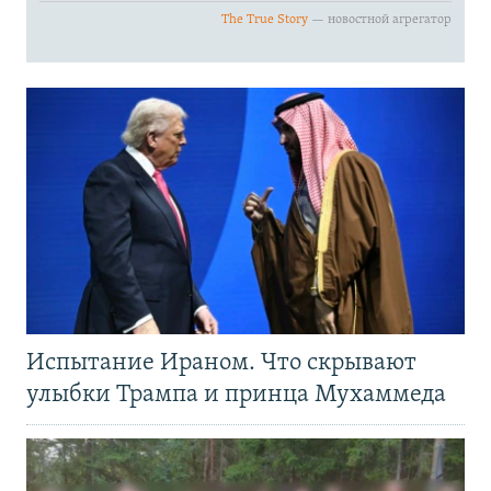
Испытание Ираном. Что скрывают
улыбки Трампа и принца Мухаммеда