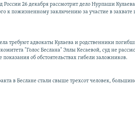
д России 26 декабря рассмотрит дело Нурпаши Кулаева
го к пожизненному заключению за участие в захвате
ела требуют адвокаты Кулаева и родственники погибш
комитета "Голос Беслана" Эллы Кесаевой, суд не рассм
е показания об обстоятельствах гибели заложников.
акта в Беслане стали свыше трехсот человек, большинс