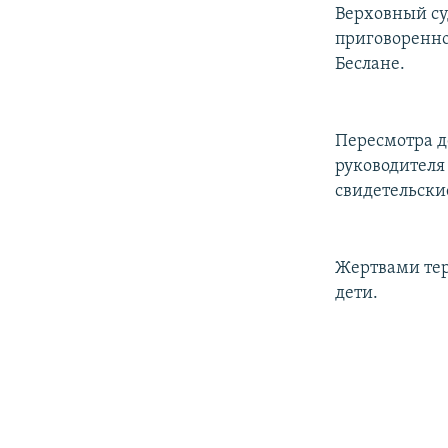
РАСПИСАНИЕ ВЕЩАНИЯ
Верховный су
ПОДПИШИТЕСЬ НА РАССЫЛКУ
приговоренно
Беслане.
Пересмотра д
руководителя 
свидетельски
Жертвами тер
дети.