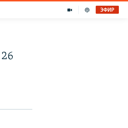
ЭФИР
 26