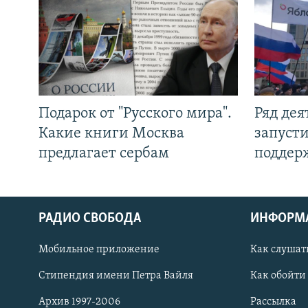
Подарок от "Русского мира".
Ряд де
Какие книги Москва
запуст
предлагает сербам
поддер
РАДИО СВОБОДА
ИНФОРМ
Мобильное приложение
Как слушат
СОЦИАЛЬНЫЕ СЕТИ
Стипендия имени Петра Вайля
Как обойти
Архив 1997-2006
Рассылка