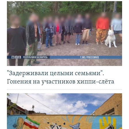
"Задерживали целыми семьями".
Гонения на участников хиппи-слёта