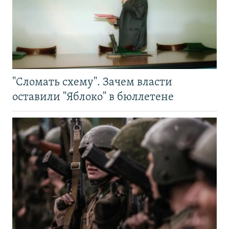
"Сломать схему". Зачем власти
оставили "Яблоко" в бюллетене