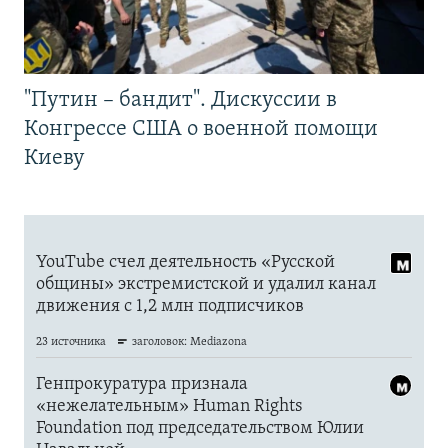
"Путин – бандит". Дискуссии в
Конгрессе США о военной помощи
Киеву