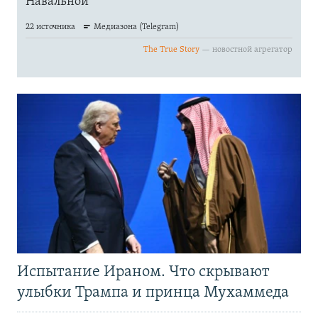
Испытание Ираном. Что скрывают
улыбки Трампа и принца Мухаммеда