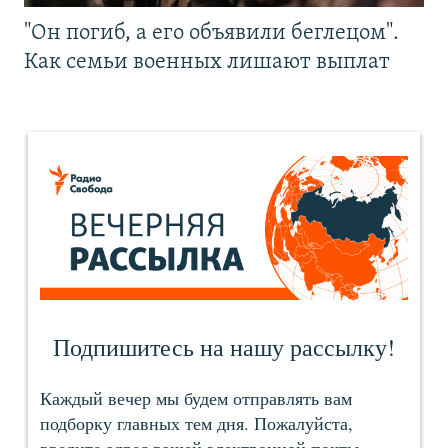
"Он погиб, а его объявили беглецом".
Как семьи военных лишают выплат