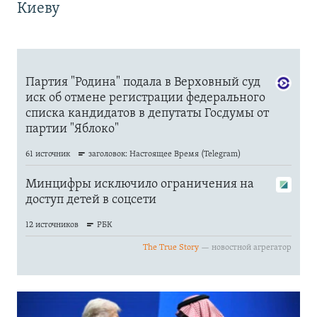
Киеву