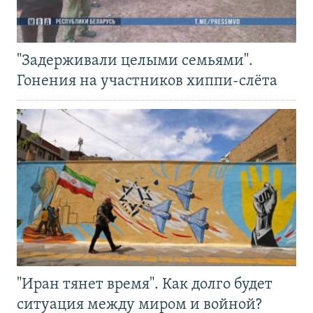
"Задерживали целыми семьями".
Гонения на участников хиппи-слёта
"Иран тянет время". Как долго будет
ситуация между миром и войной?