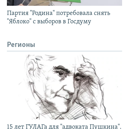
Партия "Родина" потребовала снять
"Яблоко" с выборов в Госдуму
Регионы
15 лет ГУЛАГа для "адвоката Пушкина".