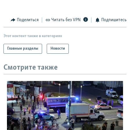
Поделиться
Читать без VPN
Подпишитесь
Этот контент также в категориях
Главные разделы
Новости
Смотрите также