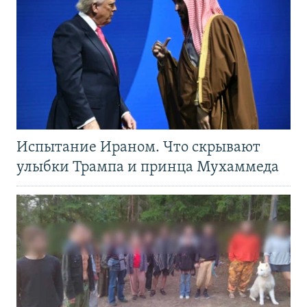
Испытание Ираном. Что скрывают
улыбки Трампа и принца Мухаммеда