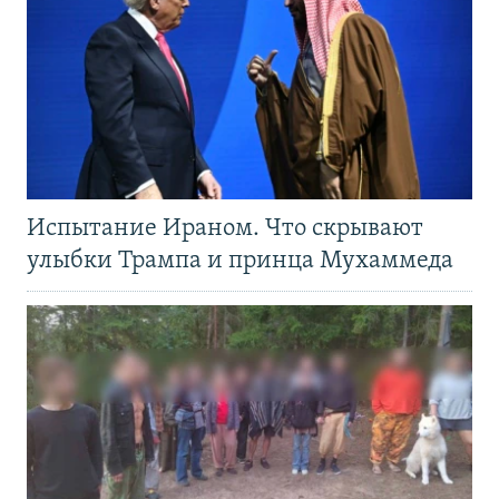
Испытание Ираном. Что скрывают
улыбки Трампа и принца Мухаммеда