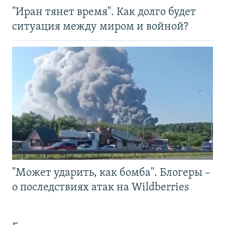
"Иран тянет время". Как долго будет
ситуация между миром и войной?
"Может ударить, как бомба". Блогеры –
о последствиях атак на Wildberries