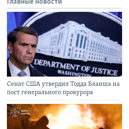
Главные новости
Сенат США утвердил Тодда Бланша на
пост генерального прокурора