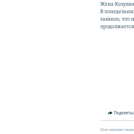
РАСПИСАНИЕ ВЕЩАНИЯ
Жена Козулин
ПОДПИШИТЕСЬ НА РАССЫЛКУ
В понедельни
заявило, что 
продолжается
Поделить
Этот контент такж