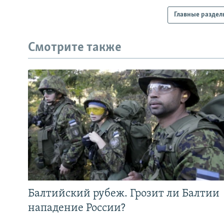
Главные раздел
Смотрите также
Балтийский рубеж. Грозит ли Балтии
нападение России?