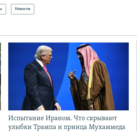
ы
Новости
Испытание Ираном. Что скрывают
улыбки Трампа и принца Мухаммеда