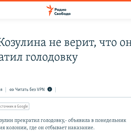
Козулина не верит, что о
атил голодовку
6
ся
Читать без VPN
сточник в Google
зулин прекратил голодовку,- объявила в понедельник
я колонии, где он отбывает наказание.