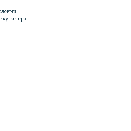
колонии
вку, которая