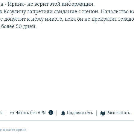
а - Ирина- не верит этой информации.
к Козулину запретили свидание с женой. Начальство 
не допустит к нему никого, пока он не прекратит голодо
 более 50 дней.
ся
Читать без VPN
Подпишитесь
Распечатать
е в категориях