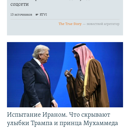
Испытание Ираном. Что скрывают
улыбки Трампа и принца Мухаммеда