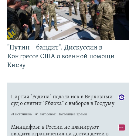
"Путин – бандит". Дискуссии в
Конгрессе США о военной помощи
Киеву