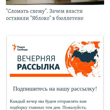
"Сломать схему". Зачем власти
оставили "Яблоко" в бюллетене