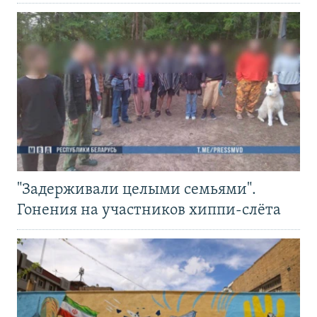
"Задерживали целыми семьями".
Гонения на участников хиппи-слёта