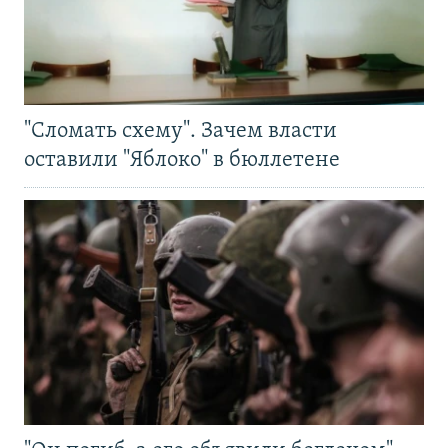
"Сломать схему". Зачем власти
оставили "Яблоко" в бюллетене