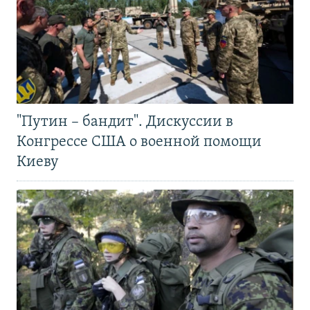
"Путин – бандит". Дискуссии в
Конгрессе США о военной помощи
Киеву