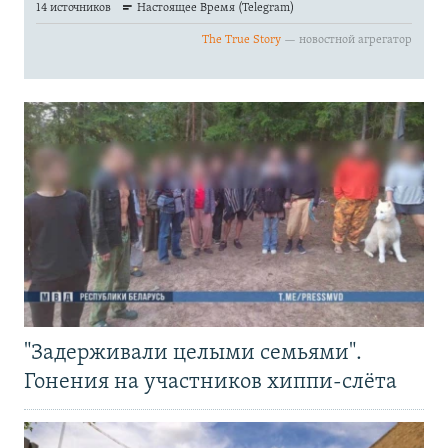
"Задерживали целыми семьями".
Гонения на участников хиппи-слёта