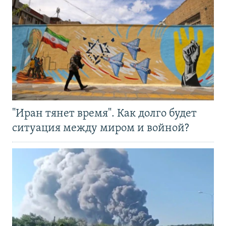
"Иран тянет время". Как долго будет
ситуация между миром и войной?