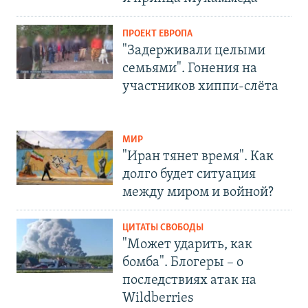
ПРОЕКТ ЕВРОПА
"Задерживали целыми
семьями". Гонения на
участников хиппи-слёта
МИР
"Иран тянет время". Как
долго будет ситуация
между миром и войной?
ЦИТАТЫ СВОБОДЫ
"Может ударить, как
бомба". Блогеры – о
последствиях атак на
Wildberries