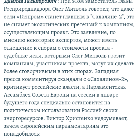
Данила Гальперович
: При этом заместитель главы
Росприроднадзора Олег Митволь говорит, что даже
если «Газпром» станет главным в "Сахалине-2", это
не снимет экологических претензий к компаниям,
осуществляющим проект. Это заявление, по
мнению некоторых экспертов, может иметь
отношение к спорам о стоимости проекта -
судебные иски, которыми Олег Митволь грозит
компаниям, участникам проекта, могут их сделать
более сговорчивыми в этих спорах. Западная
пресса комментируя скандалы с «Сахалином-2»,
критикует российские власти, а Парламентская
Ассамблея Совета Европы на сессии в январе
будущего года специально остановится на
политическом использовании Россией своих
энергоресурсов. Виктор Христенко недоумевает,
зачем европейским парламентариям это
понадобилось: