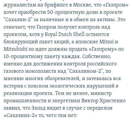
журналистам на брифинге в Москве, что «Газпром»
хочет приобрести 50-процентную долю в проекте
"Сахалин-2" за наличные и в обмен на активы. Это
означает, что Газпром получит контроль над
проектом, хотя у Royal Dutch Shell останется
блокирующий пакет акций, а японские Mitsui и
Mitsubishi по идее должны продать «Газпрому» по
10-процентному пакету каждая. Собственно,
именно для достижения контроля российского
газового монополиста над "Сахалином-2", по
мнению многих обозревателей, и затевалась вся
история с поиском экологических нарушений в
реализации проекта. Тем не менее, министр
промышленности и энергетики Виктор Христенко
заявил, что Запад видит в случае с переделом
«Сахалина-2» то, чего там нет: