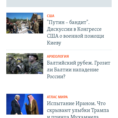
США
"Путин – бандит".
Дискуссии в Конгрессе
США о военной помощи
Киеву
АРХЕОЛОГИЯ
Балтийский рубеж. Грозит
ли Балтии нападение
России?
АТЛАС МИРА
Испытание Ираном. Что
скрывают улыбки Трампа
и принца Мухаммеда