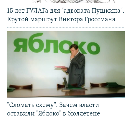
15 лет ГУЛАГа для "адвоката Пушкина".
Крутой маршрут Виктора Гроссмана
"Сломать схему". Зачем власти
оставили "Яблоко" в бюллетене