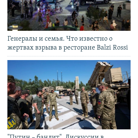
Генералы и семья. Что известно о
жертвах взрыва в ресторане Balzi Rossi
"Путин – бандит". Дискуссии в