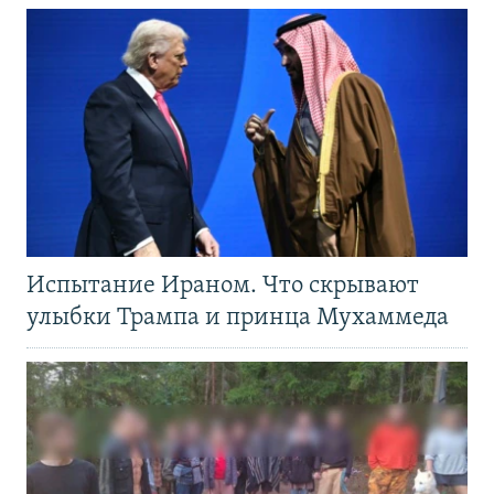
Испытание Ираном. Что скрывают
улыбки Трампа и принца Мухаммеда