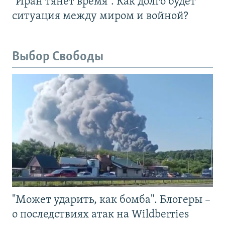
"Иран тянет время". Как долго будет
ситуация между миром и войной?
Выбор Свободы
"Может ударить, как бомба". Блогеры –
о последствиях атак на Wildberries