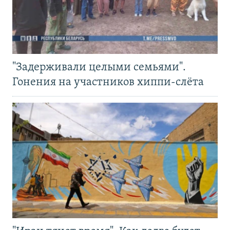
"Задерживали целыми семьями".
Гонения на участников хиппи-слёта