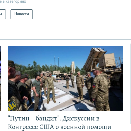
е в категориях
ы
Новости
"Путин – бандит". Дискуссии в
Конгрессе США о военной помощи