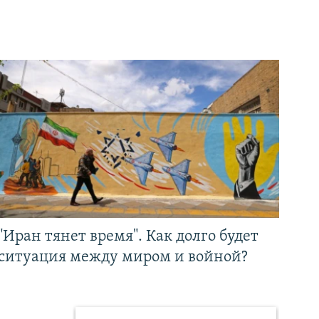
"Иран тянет время". Как долго будет
ситуация между миром и войной?