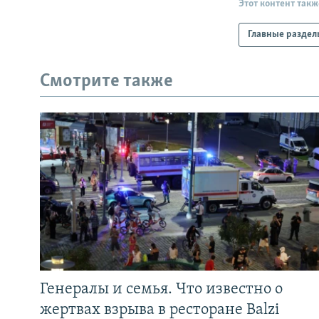
Этот контент такж
Главные раздел
Смотрите также
Генералы и семья. Что известно о
жертвах взрыва в ресторане Balzi