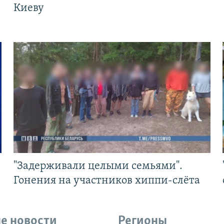
Киеву
"Задерживали целыми семьями".
Гонения на участников хиппи-слёта
е новости
Регионы