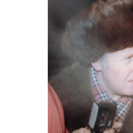
РАСПИСАНИЕ ВЕЩАНИЯ
ПОДПИШИТЕСЬ НА РАССЫЛКУ