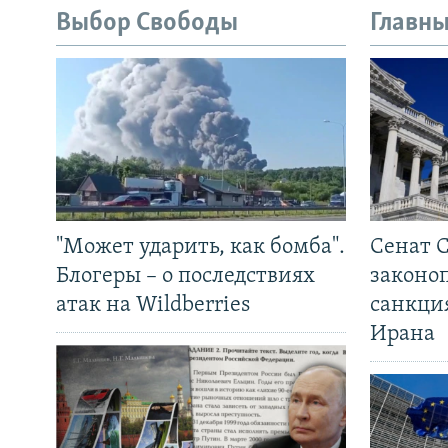
Выбор Свободы
Главны
"Может ударить, как бомба".
Сенат 
Блогеры – о последствиях
законо
атак на Wildberries
санкци
Ирана