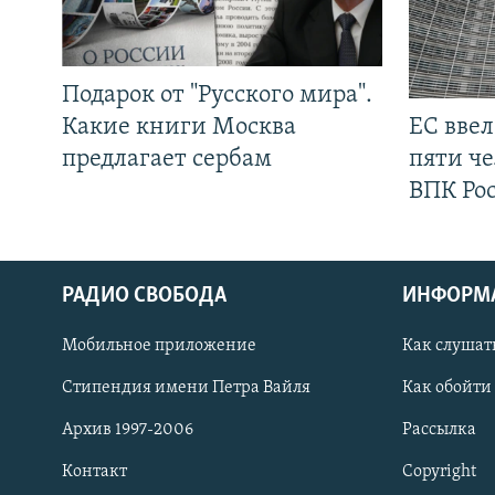
Подарок от "Русского мира".
Какие книги Москва
ЕС вве
предлагает сербам
пяти че
ВПК Ро
РАДИО СВОБОДА
ИНФОРМ
Мобильное приложение
Как слушат
СОЦИАЛЬНЫЕ СЕТИ
Стипендия имени Петра Вайля
Как обойти
Архив 1997-2006
Рассылка
Контакт
Copyright