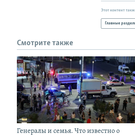
Этот контент такж
Главные раздел
Смотрите также
Генералы и семья. Что известно о