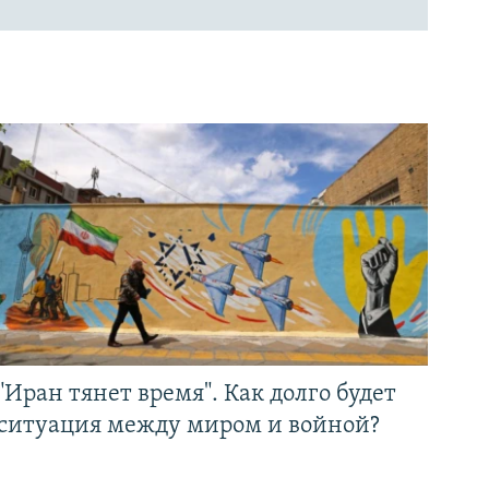
"Иран тянет время". Как долго будет
ситуация между миром и войной?