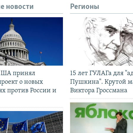
е новости
Регионы
США принял
15 лет ГУЛАГа для "а
проект о новых
Пушкина". Крутой 
ях против России и
Виктора Гроссмана