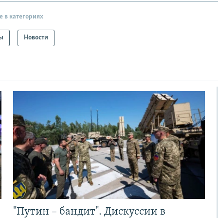
е в категориях
ы
Новости
"Путин – бандит". Дискуссии в