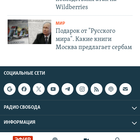
Wildberries
МИР
Подарок от "Русского
мира". Какие книги
Москва предлагает сербам
СОЦИАЛЬНЫЕ СЕТИ
РАДИО СВОБОДА
ИНФОРМАЦИЯ
Радио Свобода © 2026 RFE/RL, Inc. | Все права защищены.