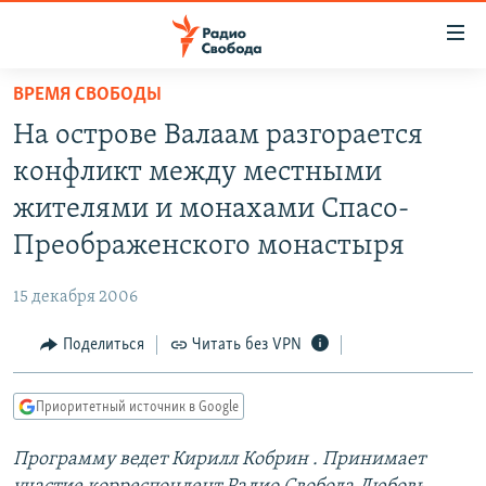
Ссылки
для
упрощенного
ВРЕМЯ СВОБОДЫ
ПРОГРАММЫ
доступа
На острове Валаам разгорается
ПОДКАСТЫ
Вернуться
конфликт между местными
к
АВТОРСКИЕ ПРОЕКТЫ
жителями и монахами Спасо-
основному
ЦИТАТЫ СВОБОДЫ
содержанию
Преображенского монастыря
Вернутся
МНЕНИЯ
к
15 декабря 2006
КУЛЬТУРА
главной
Поделиться
Читать без VPN
навигации
IDEL.РЕАЛИИ
Вернутся
КАВКАЗ.РЕАЛИИ
к
Приоритетный источник в Google
СЕВЕР.РЕАЛИИ
поиску
Программу ведет
Кирилл Кобрин
. Принимает
СИБИРЬ.РЕАЛИИ