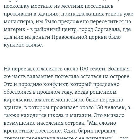
поскольку местные из местных поселенцев
проживали в зданиях, принадлежащих теперь уже
монастырю, им было предложено переселиться на
материк - в районный центр, город Сортавала, где
для них на деньги Православной церкви было
куплено жилье.
На переезд согласилось около 100 семей. Большая
же часть валаамцев пожелала остаться на острове.
Это и породило конфликт, который предельно
обострился в прошлом году, когда решением
карельских властей монастырю было передано
здание, в котором проживает около 150 человек, а
также находится школа и магазин. Это вызвало
возмущение населения острова. "Мы словно
крепостные крестьяне. Один барин передал
другому деревеньку вместе с ее жителями", - так