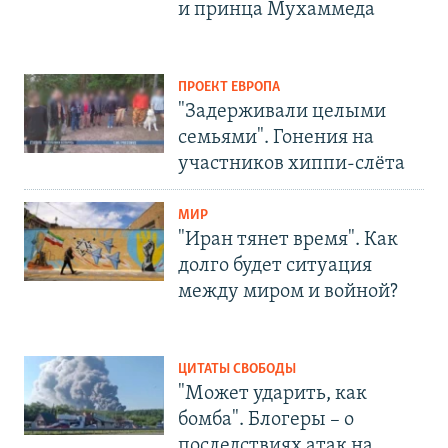
и принца Мухаммеда
ПРОЕКТ ЕВРОПА
"Задерживали целыми
семьями". Гонения на
участников хиппи-слёта
МИР
"Иран тянет время". Как
долго будет ситуация
между миром и войной?
ЦИТАТЫ СВОБОДЫ
"Может ударить, как
бомба". Блогеры – о
последствиях атак на