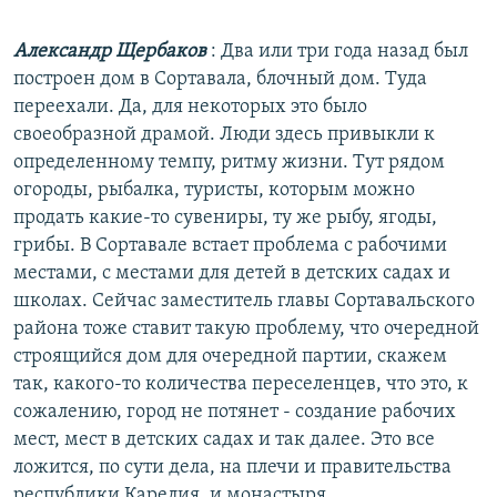
Александр Щербаков
: Два или три года назад был
построен дом в Сортавала, блочный дом. Туда
переехали. Да, для некоторых это было
своеобразной драмой. Люди здесь привыкли к
определенному темпу, ритму жизни. Тут рядом
огороды, рыбалка, туристы, которым можно
продать какие-то сувениры, ту же рыбу, ягоды,
грибы. В Сортавале встает проблема с рабочими
местами, с местами для детей в детских садах и
школах. Сейчас заместитель главы Сортавальского
района тоже ставит такую проблему, что очередной
строящийся дом для очередной партии, скажем
так, какого-то количества переселенцев, что это, к
сожалению, город не потянет - создание рабочих
мест, мест в детских садах и так далее. Это все
ложится, по сути дела, на плечи и правительства
республики Карелия, и монастыря.