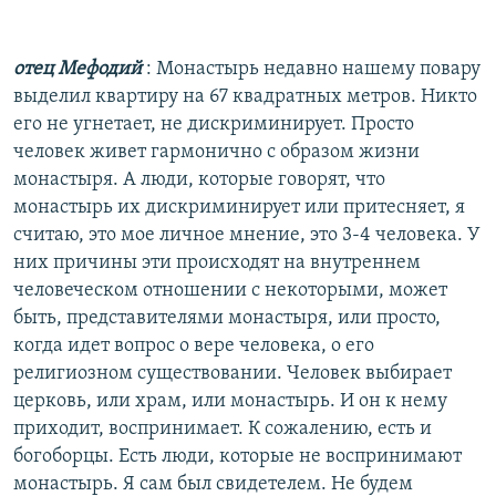
отец Мефодий
: Монастырь недавно нашему повару
выделил квартиру на 67 квадратных метров. Никто
его не угнетает, не дискриминирует. Просто
человек живет гармонично с образом жизни
монастыря. А люди, которые говорят, что
монастырь их дискриминирует или притесняет, я
считаю, это мое личное мнение, это 3-4 человека. У
них причины эти происходят на внутреннем
человеческом отношении с некоторыми, может
быть, представителями монастыря, или просто,
когда идет вопрос о вере человека, о его
религиозном существовании. Человек выбирает
церковь, или храм, или монастырь. И он к нему
приходит, воспринимает. К сожалению, есть и
богоборцы. Есть люди, которые не воспринимают
монастырь. Я сам был свидетелем. Не будем