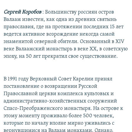
Сергей Коробов
: Большинству россиян остров
Валаам известен, как одна из древних святынь
православия, где на протяжении последних 15 лет
ведется активное возрождение некогда самой
знаменитой северной обители. Основанный в XIV
веке Валаамский монастырь в веке ХХ, в советскую
эпоху, на 50 лет прекратил свое существование.
В 1991 году Верховный Совет Карелии принял
постановление о возвращении Русской
Православной церкви комплекса культовых и
административно-хозяйственных сооружений
Спасо-Преображенского монастыря. На острове к
этому моменту проживало более 500 человек,
которые по началу вполне мирно уживались с
вернувшимися на Валаам монахами. Однако,