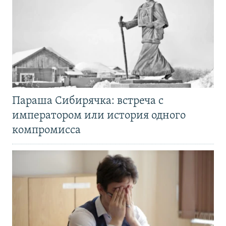
Параша Сибирячка: встреча с
императором или история одного
компромисса