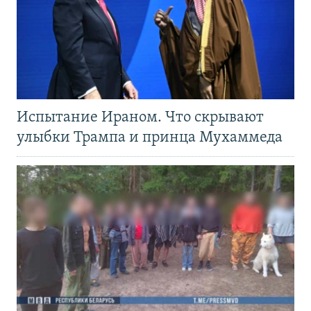
Испытание Ираном. Что скрывают
улыбки Трампа и принца Мухаммеда