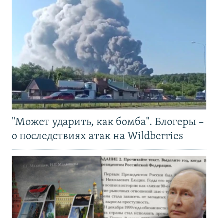
"Может ударить, как бомба". Блогеры –
о последствиях атак на Wildberries