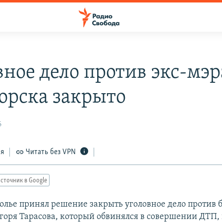
вное дело против экс-мэр
орска закрыто
6
ся
Читать без VPN
сточник в Google
полье принял решение закрыть уголовное дело против
горя Тарасова, который обвинялся в совершении ДТП,