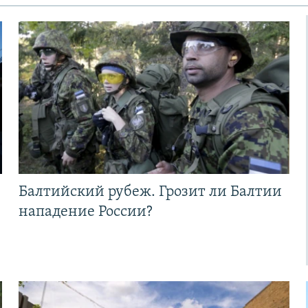
Балтийский рубеж. Грозит ли Балтии
нападение России?