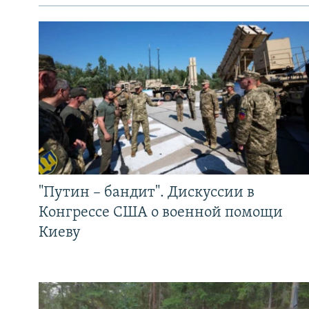
"Путин – бандит". Дискуссии в
Конгрессе США о военной помощи
Киеву