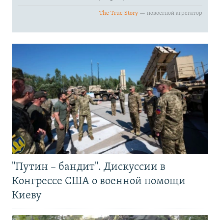
"Путин – бандит". Дискуссии в
Конгрессе США о военной помощи
Киеву