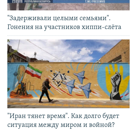
"Задерживали целыми семьями".
Гонения на участников хиппи-слёта
"Иран тянет время". Как долго будет
ситуация между миром и войной?