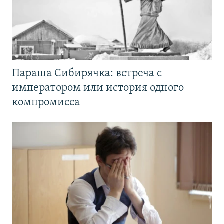
Параша Сибирячка: встреча с
императором или история одного
компромисса