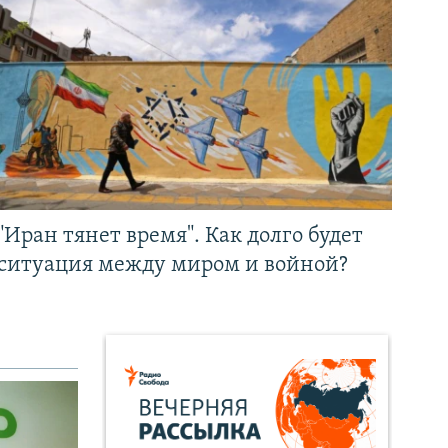
"Иран тянет время". Как долго будет
ситуация между миром и войной?