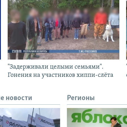
"Задерживали целыми семьями".
Гонения на участников хиппи-слёта
е новости
Регионы