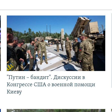
"Путин – бандит". Дискуссии в
Конгрессе США о военной помощи
Киеву