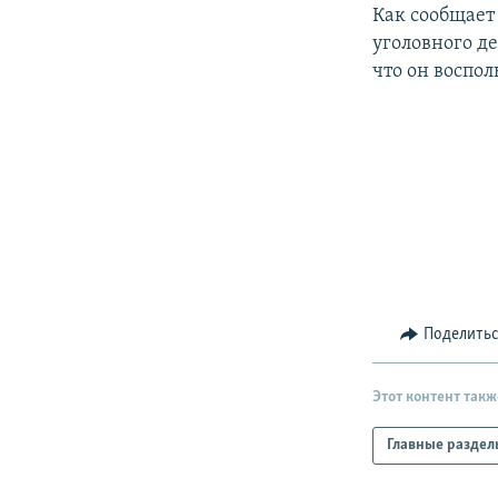
РАСПИСАНИЕ ВЕЩАНИЯ
Как сообщает
ПОДПИШИТЕСЬ НА РАССЫЛКУ
уголовного д
что он воспо
Поделить
Этот контент такж
Главные раздел