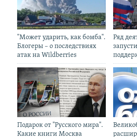
"Может ударить, как бомба".
Ряд де
Блогеры – о последствиях
запуст
атак на Wildberries
поддер
Подарок от "Русского мира".
Велико
Какие книги Москва
расшир