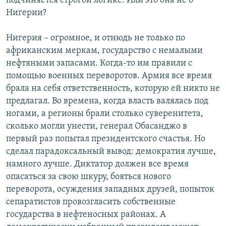
подчиняется строгой логике. Или это она не о
Нигерии?
Нигерия – огромное, и отнюдь не только по
африканским меркам, государство с немалыми
нефтяными запасами. Когда-то им правили с
помощью военных переворотов. Армия все время
брала на себя ответственность, которую ей никто не
предлагал. Во времена, когда власть валялась под
ногами, а регионы брали столько суверенитета,
сколько могли унести, генерал Обасанджо в
первый раз попытал президентского счастья. Но
сделал парадоксальный вывод: демократия лучше,
намного лучше. Диктатор должен все время
опасаться за свою шкуру, бояться нового
переворота, осуждения западных друзей, попыток
сепаратистов провозгласить собственные
государства в нефтеносных районах. А