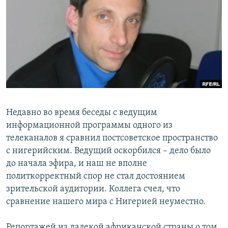
РАСПИСАНИЕ ВЕЩАНИЯ
ПОДПИШИТЕСЬ НА РАССЫЛКУ
СОЦИАЛЬНЫЕ СЕТИ
Недавно во время беседы с ведущим
Все сайты РСЕ/РС
информационной программы одного из
телеканалов я сравнил постсоветское пространство
с нигерийским. Ведущий оскорбился – дело было
до начала эфира, и наш не вполне
политкорректный спор не стал достоянием
зрительской аудитории. Коллега счел, что
сравнение нашего мира с Нигерией неуместно.
Репортажей из далекой африканской страны о том,