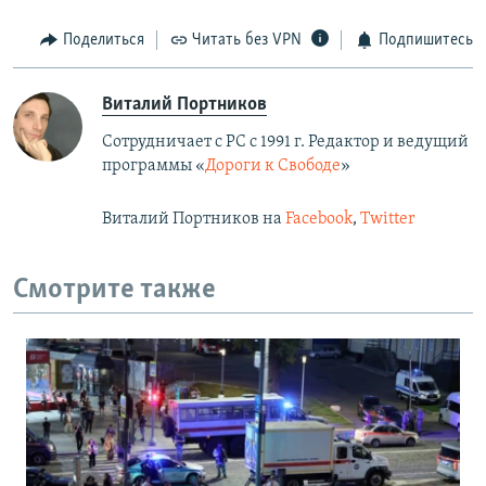
Поделиться
Читать без VPN
Подпишитесь
Виталий Портников
Сотрудничает с РС с 1991 г. Редактор и ведущий
программы «
Дороги к Свободе
»
Виталий Портников на
Facebook
,
Twitter
Смотрите также