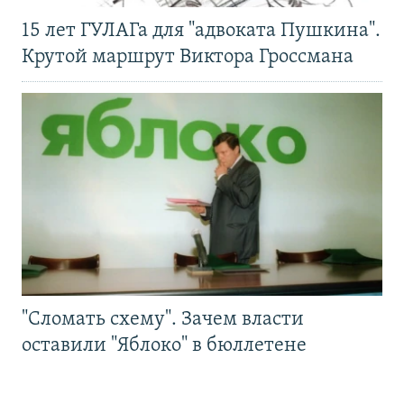
15 лет ГУЛАГа для "адвоката Пушкина".
Крутой маршрут Виктора Гроссмана
"Сломать схему". Зачем власти
оставили "Яблоко" в бюллетене