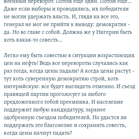
военный переворот. Потом еще один. Потом еще…
Даже если выборы и проводились, их победители
не могли удержать власть. И, глядя на все это,
генерал не мог не прийти к выводу: демократия –
да. Но во главе с собой. Должна же у Нигерии быть
хоть какая-то совесть…
Легко ему быть совестью в ситуации возрастающих
цен на нефть! Ведь все перевороты случались как
раз тогда, когда цены падали! А когда цены растут –
тут хоть суверенную демократию строй, хоть
нигерийскую: все будет выглядеть отменно. И съезд
правящей партии проголосует за любого
предложенного тобой преемника. И население
поддержит любую кандидатуру, заранее
одобренную съездом победителей. Но удастся ли
поддержать это благолепие и сохранить совесть,
когда цены начнут падать?