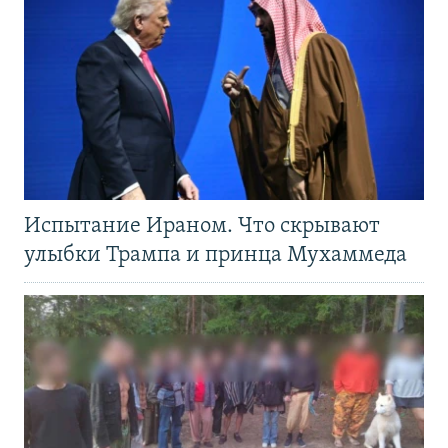
Испытание Ираном. Что скрывают
улыбки Трампа и принца Мухаммеда