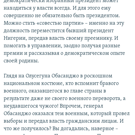
демократически избранный президент может
находиться у власти всегда. И для этого ему
совершенно не обязательно быть президентом.
Можно стать «совестью партии» – именно на эту
должность переместится бывший президент
Нигерии, передав власть своему преемнику. И
помогать в управлении, заодно получая разные
премии и рассказывая о демократическом опыте
своей родины.
Глядя на Олусегуна Обасанджо в роскошном
национальном костюме, кто вспомнит бравого
военного, оказавшегося во главе страны в
результате даже не своего военного переворота, а
неудавшегося чужого! Впрочем, генерал
Обасанджо оказался тем военным, который провел
выборы и передал власть гражданским лицам. И
что же получилось? Вы догадались, наверное –