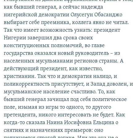
как бывший генерал, а сейчас надежда
нигерийской демократии Олусегун Обасанджо
выбирает себе преемника, коллега явно не читал.
Так что имеет возможность узнать: президент
Нигерии завершил два срока своих
конституционных полномочий, во главе
государства оказался новый руководитель – из
населенных мусульманами регионов страны. А
действующий президент, как известно,
христианин. Так что и демократия налицо, и
поликорректность присутствует, и Запад доволен, и
мусульманское население счастливо. То, как
бывший генерал зачищал под себя политическое
поле, изымая из игры то одного, то другого
претендента, никого интересовать не будет. Как
когда-то сказала Наина Иосифовна Ельцина о
снятиях и назначениях премьеров: оно