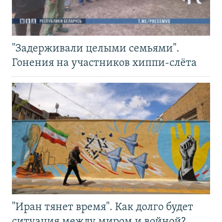
"Задерживали целыми семьями".
Гонения на участников хиппи-слёта
"Иран тянет время". Как долго будет
ситуация между миром и войной?