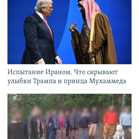
Испытание Ираном. Что скрывают
улыбки Трампа и принца Мухаммеда