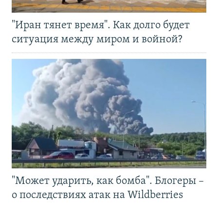
"Иран тянет время". Как долго будет
ситуация между миром и войной?
"Может ударить, как бомба". Блогеры –
о последствиях атак на Wildberries