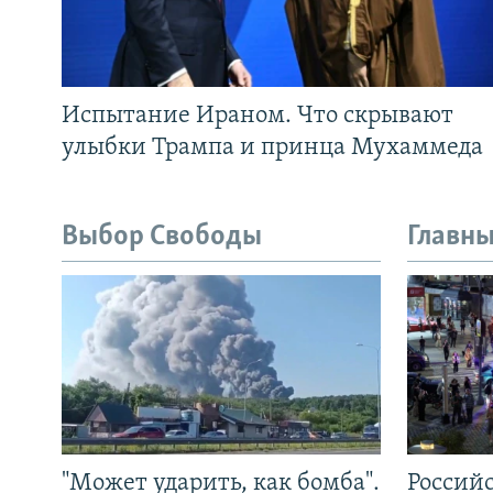
Испытание Ираном. Что скрывают
улыбки Трампа и принца Мухаммеда
Выбор Свободы
Главны
"Может ударить, как бомба".
Россий