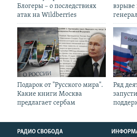
Блогеры – о последствиях
взрыве 
атак на Wildberries
генера
Подарок от "Русского мира".
Ряд де
Какие книги Москва
запуст
предлагает сербам
поддер
РАДИО СВОБОДА
ИНФОРМ