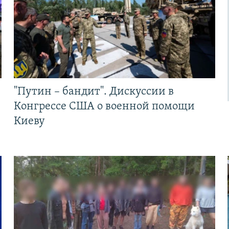
"Путин – бандит". Дискуссии в
Конгрессе США о военной помощи
Киеву