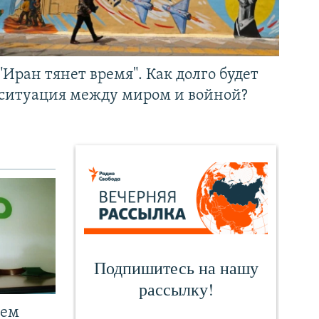
"Иран тянет время". Как долго будет
ситуация между миром и войной?
чем