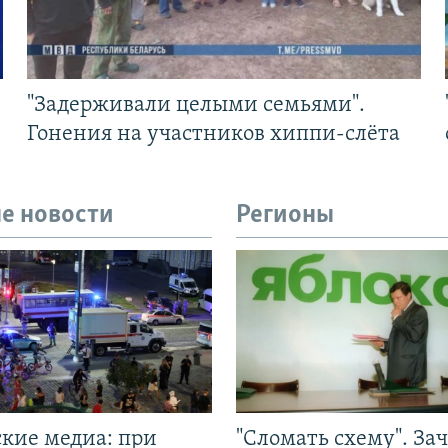
"Задерживали целыми семьями".
Гонения на участников хиппи-слёта
е новости
Регионы
ские медиа: при
"Сломать схему". За