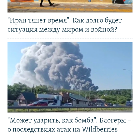
"Иран тянет время". Как долго будет
ситуация между миром и войной?
"Может ударить, как бомба". Блогеры –
о последствиях атак на Wildberries