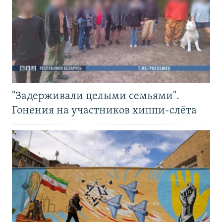
"Задерживали целыми семьями".
Гонения на участников хиппи-слёта