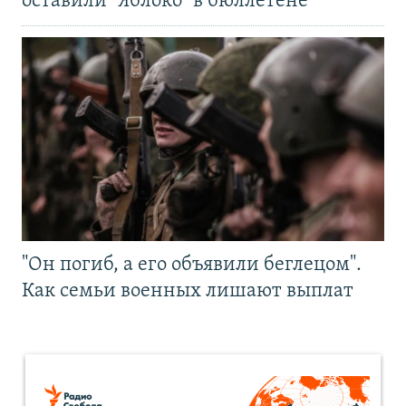
оставили "Яблоко" в бюллетене
"Он погиб, а его объявили беглецом".
Как семьи военных лишают выплат