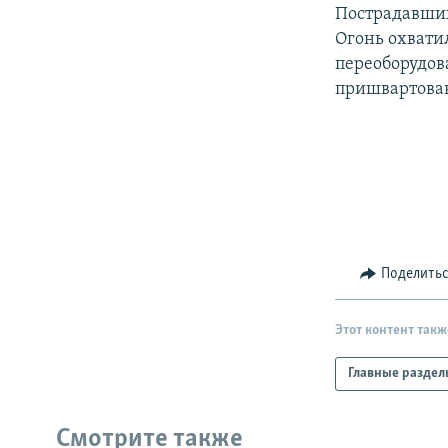
РАСПИСАНИЕ ВЕЩАНИЯ
Пострадавших
ПОДПИШИТЕСЬ НА РАССЫЛКУ
Огонь охватил
переоборудов
пришвартован
Поделить
Этот контент такж
Главные раздел
Смотрите также