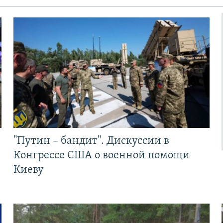
"Путин – бандит". Дискуссии в
Конгрессе США о военной помощи
Киеву