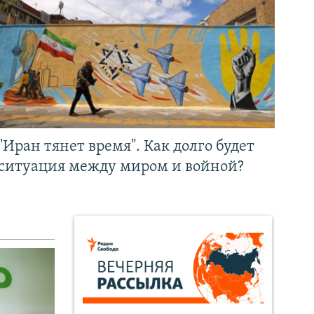
"Иран тянет время". Как долго будет
ситуация между миром и войной?