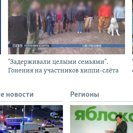
"Задерживали целыми семьями".
Гонения на участников хиппи-слёта
е новости
Регионы