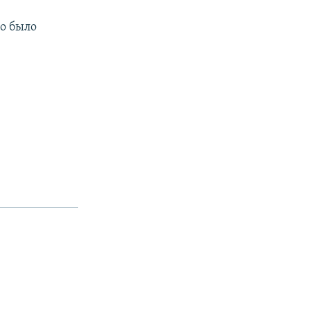
но было