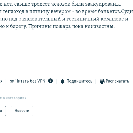
 нет, свыше трехсот человек были эвакуированы.
 теплоход в пятницу вечером - во время банкетов.Суд
ано под развлекательный и гостиничный комплекс и
о к берегу. Причины пожара пока неизвестны.
ся
Читать без VPN
Подпишитесь
Распечатать
е в категориях
ы
Новости