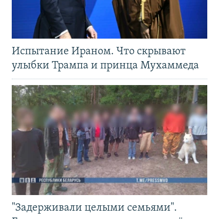
Испытание Ираном. Что скрывают
улыбки Трампа и принца Мухаммеда
"Задерживали целыми семьями".