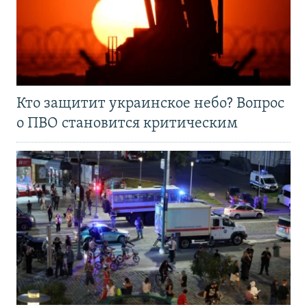
Кто защитит украинское небо? Вопрос
о ПВО становится критическим