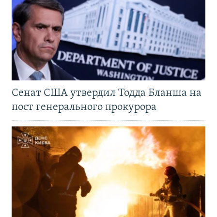
Сенат США утвердил Тодда Бланша на
пост генерального прокурора