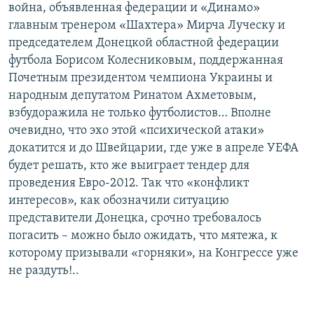
война, объявленная федерации и «Динамо»
главным тренером «Шахтера» Мирча Луческу и
председателем Донецкой областной федерации
футбола Борисом Колесниковым, поддержанная
Почетным президентом чемпиона Украины и
народным депутатом Ринатом Ахметовым,
взбудоражила не только футболистов… Вполне
очевидно, что эхо этой «психической атаки»
докатится и до Швейцарии, где уже в апреле УЕФА
будет решать, кто же выиграет тендер для
проведения Евро-2012. Так что «конфликт
интересов», как обозначили ситуацию
представители Донецка, срочно требовалось
погасить – можно было ожидать, что мятежа, к
которому призывали «горняки», на Конгрессе уже
не раздуть!..