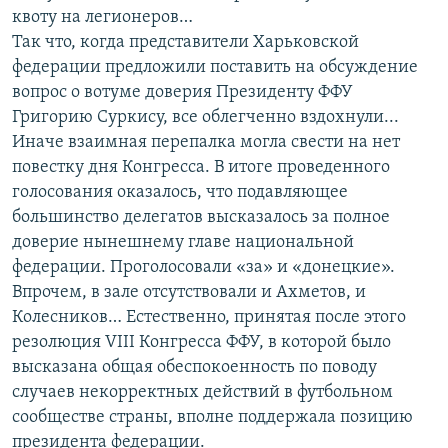
квоту на легионеров…
Так что, когда представители Харьковской
федерации предложили поставить на обсуждение
вопрос о вотуме доверия Президенту ФФУ
Григорию Суркису, все облегченно вздохнули...
Иначе взаимная перепалка могла свести на нет
повестку дня Конгресса. В итоге проведенного
голосования оказалось, что подавляющее
большинство делегатов высказалось за полное
доверие нынешнему главе национальной
федерации. Проголосовали «за» и «донецкие».
Впрочем, в зале отсутствовали и Ахметов, и
Колесников… Естественно, принятая после этого
резолюция VІІІ Конгресса ФФУ, в которой было
высказана общая обеспокоенность по поводу
случаев некорректных действий в футбольном
сообществе страны, вполне поддержала позицию
президента федерации.