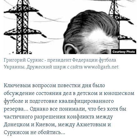
РАСПИСАНИЕ ВЕЩАНИЯ
ПОДПИШИТЕСЬ НА РАССЫЛКУ
СОЦИАЛЬНЫЕ СЕТИ
Григорий Суркис - президент Федерации футбола
Украины. Дружеский шарж с сайта www.oligarh.net
Все сайты РСЕ/РС
Ключевым вопросом повестки дня было
обсуждение состояния дел в детском и юношеском
футболе и подготовке квалифицированного
резерва... Однако все понимали, что без хотя бы
частичного разрешения конфликта между
Донецком и Киевом, между Ахметовым и
Суркисом не обойтись…