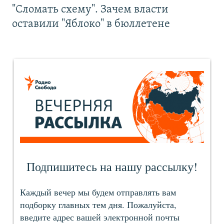
"Сломать схему". Зачем власти
оставили "Яблоко" в бюллетене