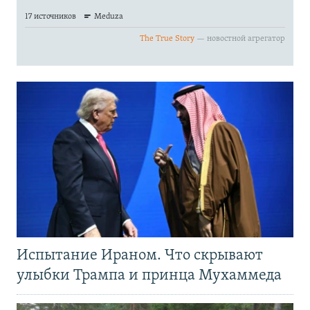
Испытание Ираном. Что скрывают
улыбки Трампа и принца Мухаммеда