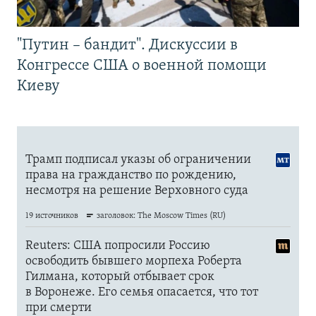
"Путин – бандит". Дискуссии в
Конгрессе США о военной помощи
Киеву