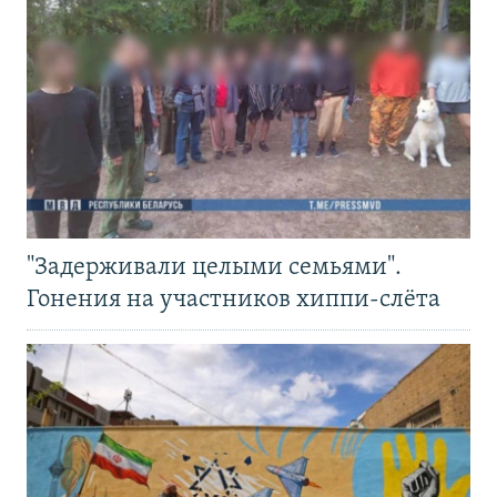
"Задерживали целыми семьями".
Гонения на участников хиппи-слёта