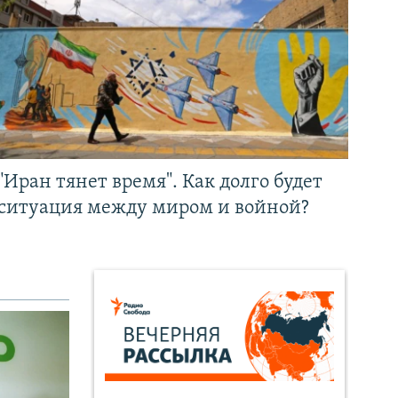
"Иран тянет время". Как долго будет
ситуация между миром и войной?