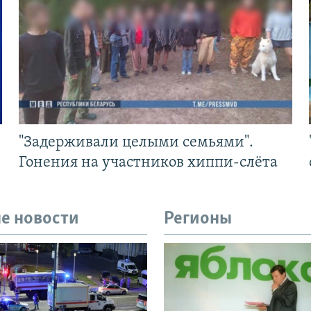
"Задерживали целыми семьями".
Гонения на участников хиппи-слёта
е новости
Регионы