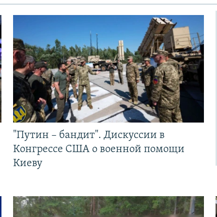
"Путин – бандит". Дискуссии в
Конгрессе США о военной помощи
Киеву