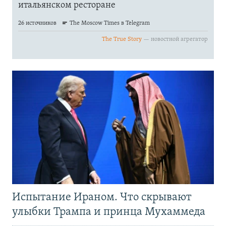
Испытание Ираном. Что скрывают
улыбки Трампа и принца Мухаммеда