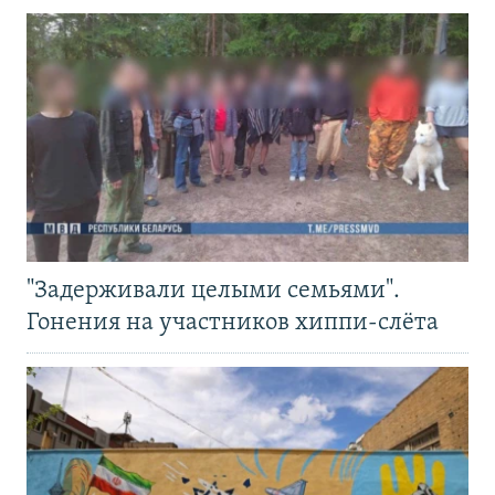
"Задерживали целыми семьями".
Гонения на участников хиппи-слёта