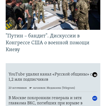
"Путин – бандит". Дискуссии в
Конгрессе США о военной помощи
Киеву