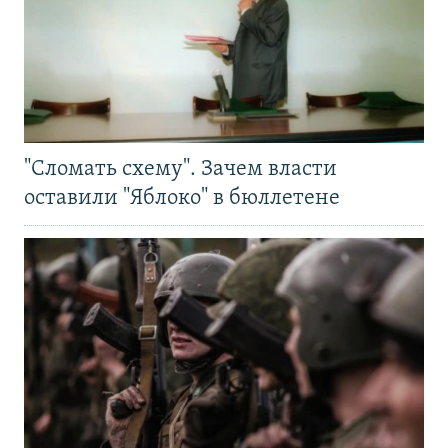
"Сломать схему". Зачем власти
оставили "Яблоко" в бюллетене