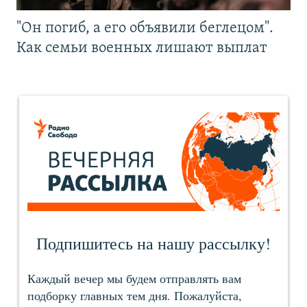
"Он погиб, а его объявили беглецом".
Как семьи военных лишают выплат