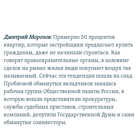
РАСПИСАНИЕ ВЕЩАНИЯ
ПОДПИШИТЕСЬ НА РАССЫЛКУ
СОЦИАЛЬНЫЕ СЕТИ
Дмитрий Морозов:
Примерно 50 процентов
квартир, которые застройщики предлагают купить
гражданам, даже не начинали строиться. Как
говорят правоохранительные органы, в половине
сделок на рынке жилья люди покупают воздух так
Все сайты РСЕ/РС
называемый. Сейчас эта тенденция пошла на спад.
Проблемой обманутых вкладчиков занялась
рабочая группа Общественной палаты России, в
которую вошли представители прокуратуры,
службы судебных приставов, строительных
компаний, депутаты Государственной Думы и сами
обманутые соинвесторы.