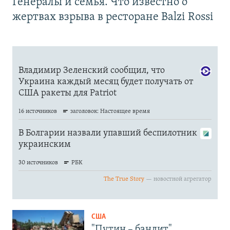
Генералы и семья. Что известно о
жертвах взрыва в ресторане Balzi Rossi
США
"Путин – бандит".