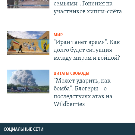
семьями". Гонения на
участников хиппи-слёта
МИР
"Иран тянет время". Как
долго будет ситуация
между миром и войной?
ЦИТАТЫ СВОБОДЫ
"Может ударить, как
бомба". Блогеры – о
последствиях атак на
Wildberries
СОЦИАЛЬНЫЕ СЕТИ