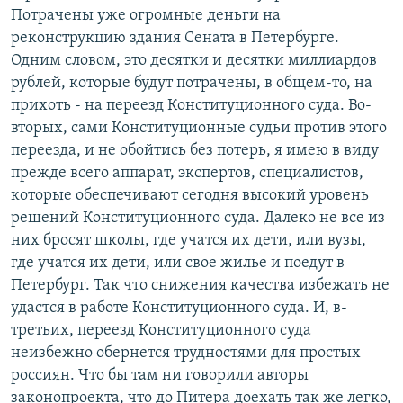
Потрачены уже огромные деньги на
реконструкцию здания Сената в Петербурге.
Одним словом, это десятки и десятки миллиардов
рублей, которые будут потрачены, в общем-то, на
прихоть - на переезд Конституционного суда. Во-
вторых, сами Конституционные судьи против этого
переезда, и не обойтись без потерь, я имею в виду
прежде всего аппарат, экспертов, специалистов,
которые обеспечивают сегодня высокий уровень
решений Конституционного суда. Далеко не все из
них бросят школы, где учатся их дети, или вузы,
где учатся их дети, или свое жилье и поедут в
Петербург. Так что снижения качества избежать не
удастся в работе Конституционного суда. И, в-
третьих, переезд Конституционного суда
неизбежно обернется трудностями для простых
россиян. Что бы там ни говорили авторы
законопроекта, что до Питера доехать так же легко,