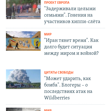
ПРОЕКТ ЕВРОПА
"Задерживали целыми
семьями". Гонения на
участников хиппи-слёта
МИР
"Иран тянет время". Как
долго будет ситуация
между миром и войной?
ЦИТАТЫ СВОБОДЫ
"Может ударить, как
бомба". Блогеры – о
последствиях атак на
Wildberries
МИР