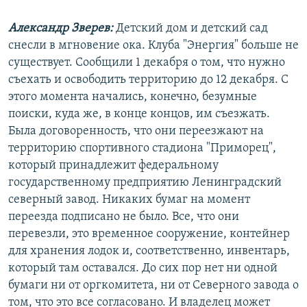
Александр Зверев:
Детский дом и детский сад
снесли в мгновение ока. Клуба "Энергия" больше не
существует. Сообщили 1 декабря о том, что нужно
съехать и освободить территорию до 12 декабря. С
этого момента начались, конечно, безумные
поиски, куда же, в конце концов, им съезжать.
Была договоренность, что они переезжают на
территорию спортивного стадиона "Приморец",
который принадлежит федеральному
государственному предприятию Ленинградский
северный завод. Никаких бумаг на момент
переезда подписано не было. Все, что они
перевезли, это временное сооружение, контейнер
для хранения лодок и, соответственно, инвентарь,
который там оставался. До сих пор нет ни одной
бумаги ни от оргкомитета, ни от Северного завода о
том, что это все согласовано. И владелец может