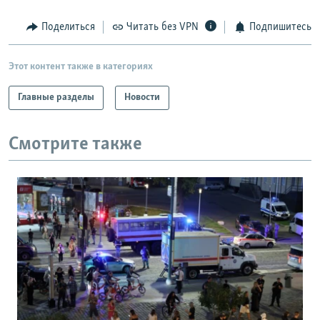
РАСПИСАНИЕ ВЕЩАНИЯ
Поделиться
Читать без VPN
Подпишитесь
ПОДПИШИТЕСЬ НА РАССЫЛКУ
Этот контент также в категориях
СОЦИАЛЬНЫЕ СЕТИ
Главные разделы
Новости
Смотрите также
Все сайты РСЕ/РС