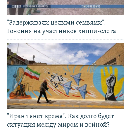
"Задерживали целыми семьями".
Гонения на участников хиппи-слёта
"Иран тянет время". Как долго будет
ситуация между миром и войной?