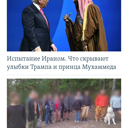
Испытание Ираном. Что скрывают
улыбки Трампа и принца Мухаммеда