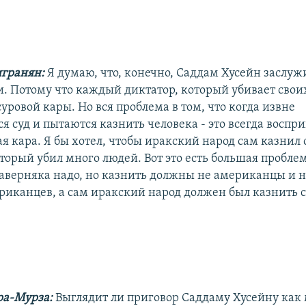
гранян:
Я думаю, что, конечно, Саддам Хусейн заслуж
. Потому что каждый диктатор, который убивает свои
уровой кары. Но вся проблема в том, что когда извне
я суд и пытаются казнить человека - это всегда воспр
я кара. Я бы хотел, чтобы иракский народ сам казнил 
торый убил много людей. Вот это есть большая пробле
наверняка надо, но казнить должны не американцы и н
риканцев, а сам иракский народ должен был казнить с
ра-Мурза:
Выглядит ли приговор Саддаму Хусейну как 