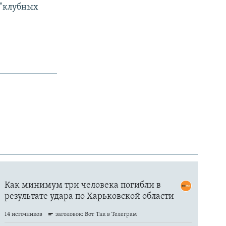
 "клубных