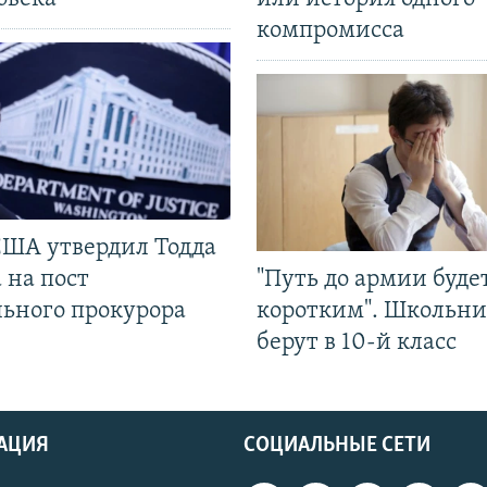
компромисса
США утвердил Тодда
 на пост
"Путь до армии буде
льного прокурора
коротким". Школьни
берут в 10-й класс
АЦИЯ
СОЦИАЛЬНЫЕ СЕТИ