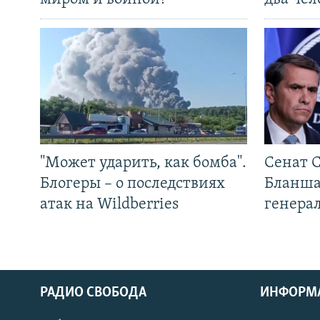
"Может ударить, как бомба".
Сенат 
Блогеры – о последствиях
Бланша
атак на Wildberries
генера
РАДИО СВОБОДА
ИНФОРМ