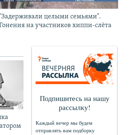
"Задерживали целыми семьями".
Гонения на участников хиппи-слёта
чка
ратором