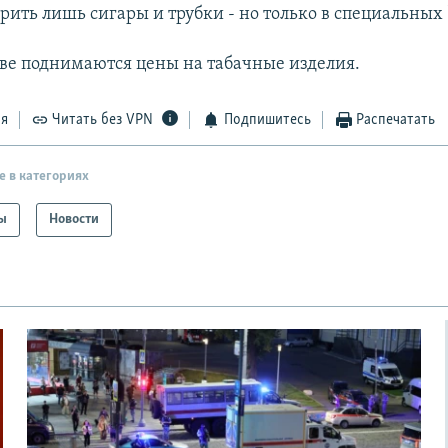
рить лишь сигары и трубки - но только в специальных
тве поднимаются цены на табачные изделия.
ся
Читать без VPN
Подпишитесь
Распечатать
е в категориях
ы
Новости