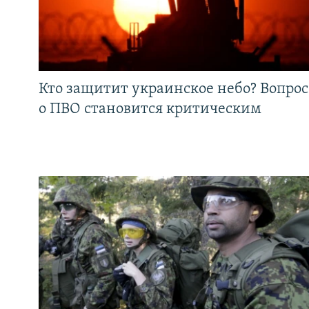
Кто защитит украинское небо? Вопрос
о ПВО становится критическим