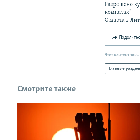
РАСПИСАНИЕ ВЕЩАНИЯ
Разрешено ку
ПОДПИШИТЕСЬ НА РАССЫЛКУ
комнатах".
С марта в Ли
Поделить
Этот контент такж
Главные раздел
Смотрите также