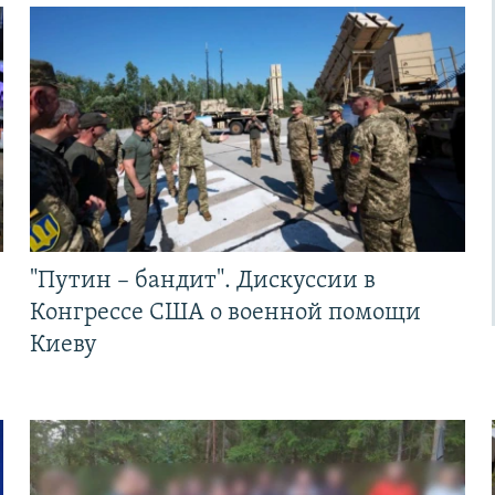
"Путин – бандит". Дискуссии в
Конгрессе США о военной помощи
Киеву