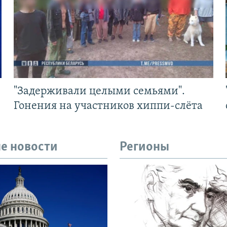
"Задерживали целыми семьями".
Гонения на участников хиппи-слёта
е новости
Регионы