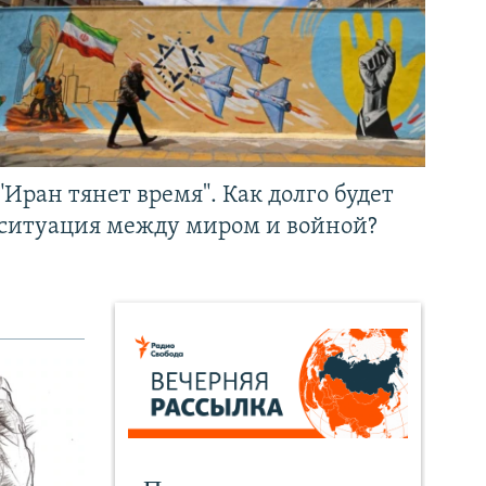
"Иран тянет время". Как долго будет
ситуация между миром и войной?