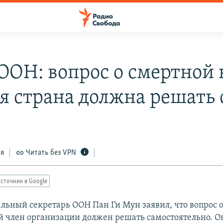
 ООН: вопрос о смертной
я страна должна решать 
ся
Читать без VPN
сточник в Google
льный секретарь ООН Пан Ги Мун заявил, что вопрос 
 член организации должен решать самостоятельно. О