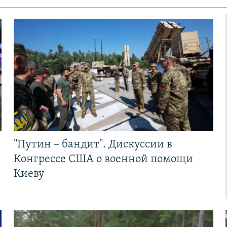
"Путин – бандит". Дискуссии в
Конгрессе США о военной помощи
Киеву