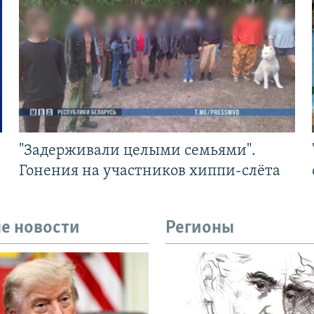
"Задерживали целыми семьями".
Гонения на участников хиппи-слёта
е новости
Регионы