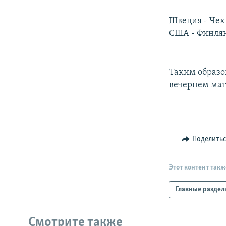
РАСПИСАНИЕ ВЕЩАНИЯ
ПОДПИШИТЕСЬ НА РАССЫЛКУ
Швеция - Чехи
США - Финлян
Таким образо
вечернем мат
Поделить
Этот контент такж
Главные раздел
Смотрите также