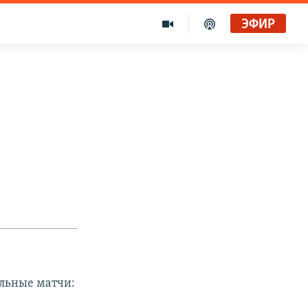
ЭФИР
льные матчи: