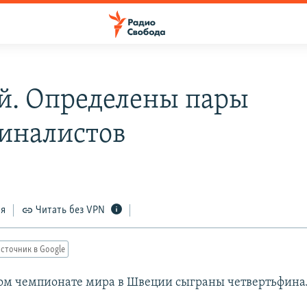
й. Определены пары
иналистов
ся
Читать без VPN
сточник в Google
ом чемпионате мира в Швеции сыграны четвертьфина