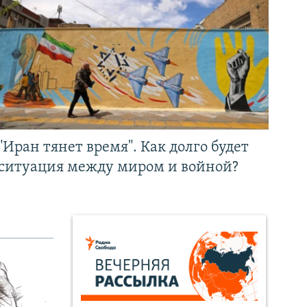
"Иран тянет время". Как долго будет
ситуация между миром и войной?