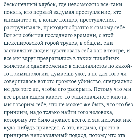
бесконечный клубок, где невозможно все-таки
понять, кто первый задумал преступление, кто
инициатор и, в конце концов, преступление,
раскручиваясь, приходит обратно к самому себе.
Вот эти события последнего времени, с этой
шекспировской горой трупов, в общем, они
заставляют людей чувствовать себя как в театре, и
все мы вдруг превратились в таких пикейных
жилетов и одновременно в специалистов по какой-
то криминологии, думаешь уже, а не для того ли
совершилось вот это громкое убийство, специально
не для того ли, чтобы его раскрыть. Потому что мы
все время ищем какого-то рационального ключа,
мы говорим себе, что не может же быть, что это без
причины, надо только найти того человека,
которому это было нужнее всего, и эта ниточка нас
куда-нибудь приведет. А это, видимо, просто в
принципе неправильный подход, потому что эта