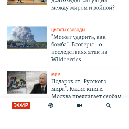
долго будет ситуация
между миром и войной?
ЦИТАТЫ СВОБОДЫ
"Может ударить, как
бомба". Блогеры – о
последствиях атак на
Wildberries
МИР
Подарок от "Русского
мира". Какие книги
Москва предлагает сербам
ЭФИР
СОЦИАЛЬНЫЕ СЕТИ