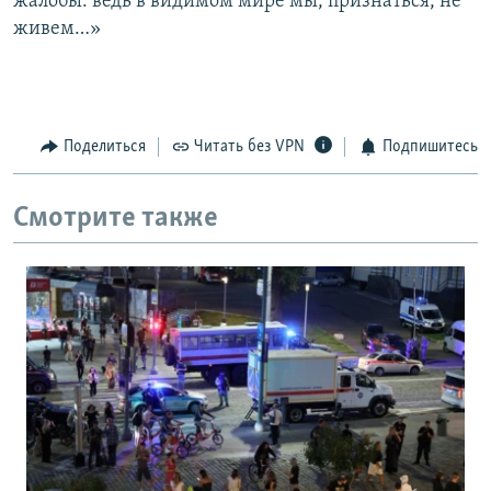
жалобы: ведь в видимом мире мы, признаться, не
живем…»
Поделиться
Читать без VPN
Подпишитесь
Смотрите также