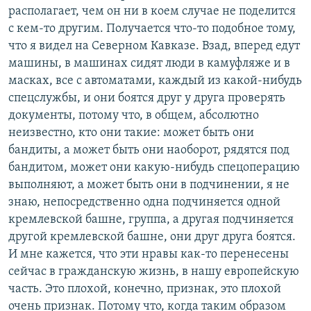
располагает, чем он ни в коем случае не поделится
с кем-то другим. Получается что-то подобное тому,
что я видел на Северном Кавказе. Взад, вперед едут
машины, в машинах сидят люди в камуфляже и в
масках, все с автоматами, каждый из какой-нибудь
спецслужбы, и они боятся друг у друга проверять
документы, потому что, в общем, абсолютно
неизвестно, кто они такие: может быть они
бандиты, а может быть они наоборот, рядятся под
бандитом, может они какую-нибудь спецоперацию
выполняют, а может быть они в подчинении, я не
знаю, непосредственно одна подчиняется одной
кремлевской башне, группа, а другая подчиняется
другой кремлевской башне, они друг друга боятся.
И мне кажется, что эти нравы как-то перенесены
сейчас в гражданскую жизнь, в нашу европейскую
часть. Это плохой, конечно, признак, это плохой
очень признак. Потому что, когда таким образом