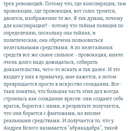
трех революций. Потому что, где конспирация, там
провокация, где провокация, вот голос троится,
двоится, изображение то же. Я так думаю, почему
для конспирации? - потому что тайная полиция по
определению, поскольку она тайная, и
политическая, она обречена пользоваться
нелегальными средствами. А из нелегальных
средств все же самое сильное - провокация, иначе
очень долго надо дожидаться, собирать
доказательства, чего-то искать и так далее. И это
входит у них в привычку, мне кажется, а потом
превращается просто в искусство созидания. Все-
таки понятно, что большая часть этих дел всегда
строилась как созидание врагов: они создают себе
врагов, борются с ними, в результате получается,
что они борются с фантомами, но вполне
реальными средствами. И получается то, что у
Андрея Белого называется "абракадабра", такой