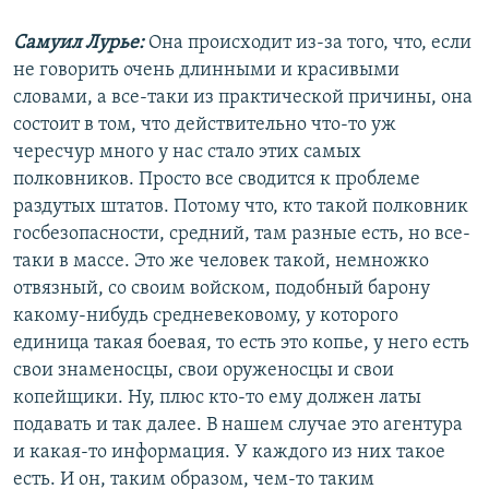
Самуил Лурье:
Она происходит из-за того, что, если
не говорить очень длинными и красивыми
словами, а все-таки из практической причины, она
состоит в том, что действительно что-то уж
чересчур много у нас стало этих самых
полковников. Просто все сводится к проблеме
раздутых штатов. Потому что, кто такой полковник
госбезопасности, средний, там разные есть, но все-
таки в массе. Это же человек такой, немножко
отвязный, со своим войском, подобный барону
какому-нибудь средневековому, у которого
единица такая боевая, то есть это копье, у него есть
свои знаменосцы, свои оруженосцы и свои
копейщики. Ну, плюс кто-то ему должен латы
подавать и так далее. В нашем случае это агентура
и какая-то информация. У каждого из них такое
есть. И он, таким образом, чем-то таким