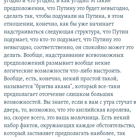
угодно и что угодно, и как угодно. И такие
предположения, что Путину это будет невыгодно,
сделать так, чтобы подумали на Путина, в этом
отношении, конечно, как бы уже начинает
надстраиваться следующая структура, что Путин
подумает, что кто-то подумает, что Путину это
невыгодно, соответственно, он спокойно может это
делать. Вообще, надстраивание всевозможных
предположений размывает вообще некие
логические возможности что-либо выстроить.
Вообще, есть, конечно, некий простой такой,
называется "бритва акама", который все-таки
предполагает отсечение слишком больших
возможностей. Вы знаете, если к вам с утра стучат в
дверь, то, возможно, что это английская королева,
но, скорее всего, это ваша молочница. Есть некий
набор фактов, окружающих каждое обстоятельство,
который заставляет предполагать наиболее, так