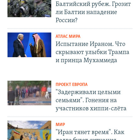
Балтийский рубеж. Грозит
ли Балтии нападение
России?
АТЛАС МИРА
Испытание Ираном. Что
скрывают улыбки Трампа
и принца Мухаммеда
ПРОЕКТ ЕВРОПА
"Задерживали целыми
семьями". Гонения на
участников хиппи-слёта
МИР
"Иран тянет время". Как