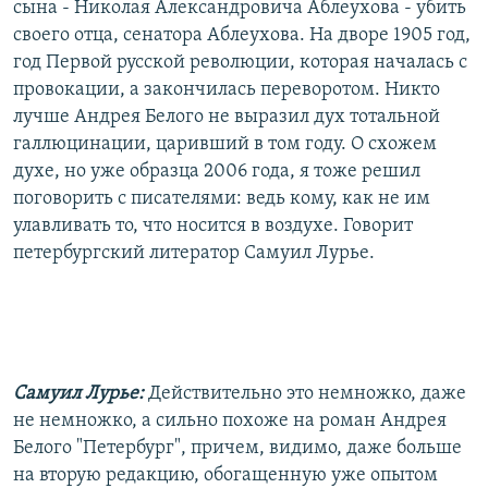
сына - Николая Александровича Аблеухова - убить
своего отца, сенатора Аблеухова. На дворе 1905 год,
год Первой русской революции, которая началась с
провокации, а закончилась переворотом. Никто
лучше Андрея Белого не выразил дух тотальной
галлюцинации, царивший в том году. О схожем
духе, но уже образца 2006 года, я тоже решил
поговорить с писателями: ведь кому, как не им
улавливать то, что носится в воздухе. Говорит
петербургский литератор Самуил Лурье.
Самуил Лурье:
Действительно это немножко, даже
не немножко, а сильно похоже на роман Андрея
Белого "Петербург", причем, видимо, даже больше
на вторую редакцию, обогащенную уже опытом