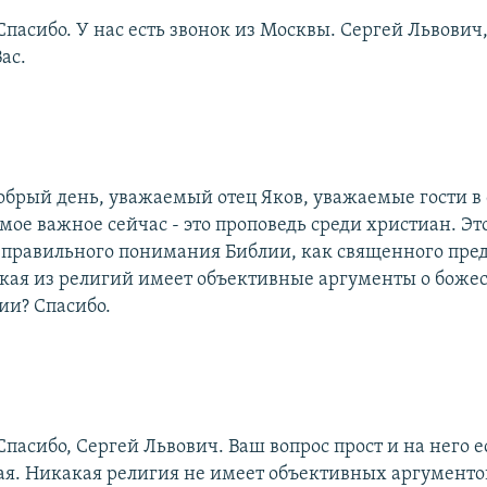
Спасибо. У нас есть звонок из Москвы. Сергей Львович
ас.
обрый день, уважаемый отец Яков, уважаемые гости в 
мое важное сейчас - это проповедь среди христиан. Это
 правильного понимания Библии, как священного пре
кая из религий имеет объективные аргументы о боже
и? Спасибо.
Спасибо, Сергей Львович. Ваш вопрос прост и на него е
кая. Никакая религия не имеет объективных аргументо