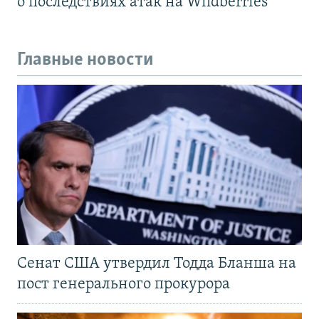
о последствиях атак на Wildberries
Главные новости
Сенат США утвердил Тодда Бланша на
пост генерального прокурора