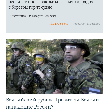
Балтийский рубеж. Грозит ли Балтии
нападение России?