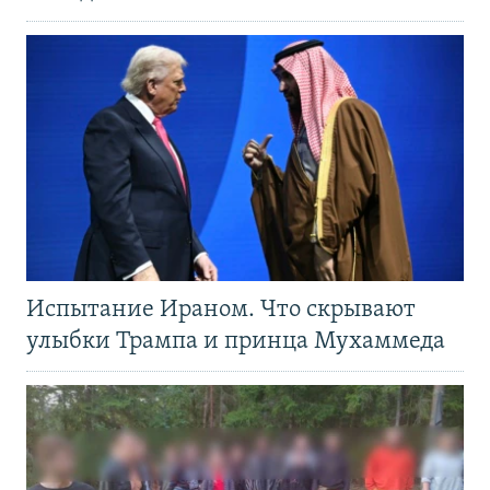
Испытание Ираном. Что скрывают
улыбки Трампа и принца Мухаммеда